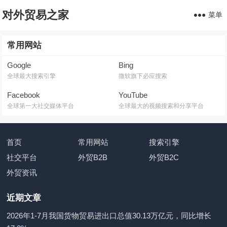
对外贸易之家
菜单
常用网站
Google
Bing
全球最大搜索引擎
微软旗下必应搜索
Facebook
YouTube
全球第一大社交媒体平台
全球最大的视频搜索和分享平台
首页
常用网站
搜索引擎
社交平台
外贸B2B
外贸B2C
外贸资讯
近期文章
2026年1-7月我国货物贸易进出口总值30.13万亿元，同比增长