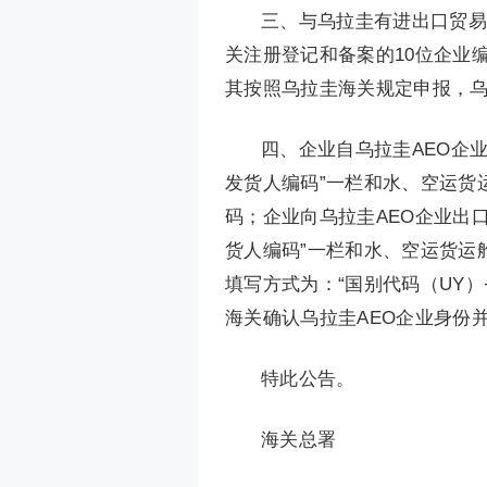
三、与乌拉圭有进出口贸易
关注册登记和备案的10位企业编码
其按照乌拉圭海关规定申报，乌
四、企业自乌拉圭AEO企
发货人编码”一栏和水、空运货运
码；企业向乌拉圭AEO企业出
货人编码”一栏和水、空运货运舱
填写方式为：“国别代码（UY）+A
海关确认乌拉圭AEO企业身份
特此公告。
海关总署