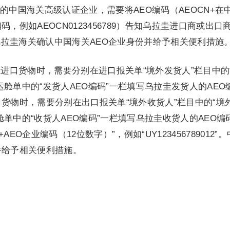
的中国海关高级认证企业，需要将AEO编码（AEOCN+在
，例如AEOCN0123456789）告知乌拉圭进口商或出口
拉圭海关确认中国海关AEO企业身份并给予相关便利措施
业进口货物时，需要分别在进口报关单“境外发货人”栏目中的
舱单中的“发货人AEO编码”一栏填写乌拉圭发货人的AEO
口货物时，需要分别在出口报关单“境外收货人”栏目中的“境
单中的“收货人AEO编码”一栏填写乌拉圭收货人的AEO编
EO企业编码（12位数字）”，例如“UY123456789012”
并给予相关便利措施。