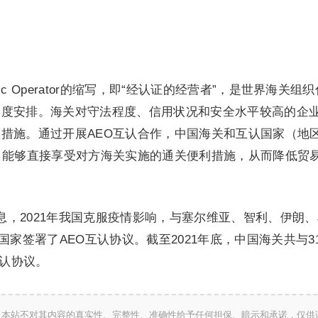
conomic Operator的缩写，即“经认证的经营者”，是世界海关组
制度安排。海关对守法程度、信用状况和安全水平较高的企
措施。通过开展AEO互认合作，中国海关和互认国家（地
，能够直接享受对方海关实施的通关便利措施，从而降低贸
消息，2021年我国克服疫情影响，与塞尔维亚、智利、伊朗
国家签署了AEO互认协议。截至2021年底，中国海关共与3
互认协议。
，本站不对其内容的真实性、完整性、准确性给予任何担保、暗示和承诺，仅供