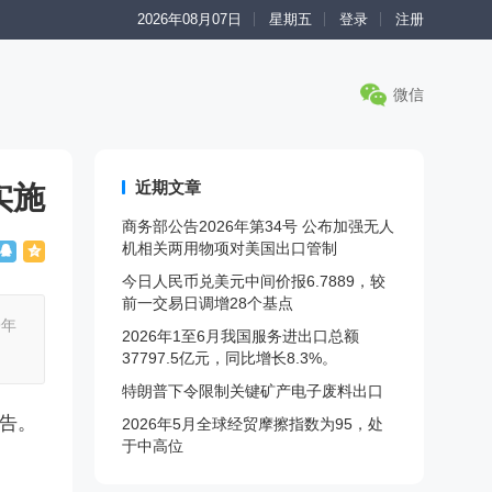
2026年08月07日
星期五
登录
注册
微信
近期文章
实施
商务部公告2026年第34号 公布加强无人
机相关两用物项对美国出口管制
今日人民币兑美元中间价报6.7889，较
前一交易日调增28个基点
9年
2026年1至6月我国服务进出口总额
37797.5亿元，同比增长8.3%。
特朗普下令限制关键矿产电子废料出口
公告。
2026年5月全球经贸摩擦指数为95，处
于中高位