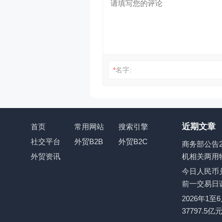
*
名字:
近期文章
首页
常用网站
搜索引擎
社交平台
外贸B2B
外贸B2C
商务部公告2
外贸资讯
机相关两用
今日人民币兑
前一交易日
2026年1
37797.5