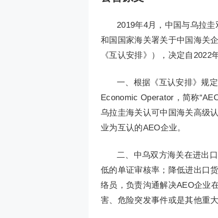
2019年4月，中国与乌
和国国家海关署关于中国海关企
《互认安排》），决定自2022
一、根据《互认安排》规定，
Economic Operator
乌拉圭海关认可中国海关高级认
业为互认的AEO企业。
二、中乌双方海关在进出口
低的单证审核率；降低进出口
络员，负责沟通解决AEO企业
害、危险突发事件或是其他重