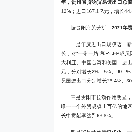
年，贵州省货物贸易进出口总值654
13%；进口167.1亿元，增长44
据贵阳海关分析，
2021
一是年度进出口规模迈上新
长，对“一带一路”和RCEP成
大利亚、中国台湾和美国，进出口总
元，分别增长2%、5%、90.1%
员国进出口分别增长26.4%、30
三是贵阳市拉动作用明显，
唯一一个外贸规模上百亿的地区。
长中贡献率达到63.8%。