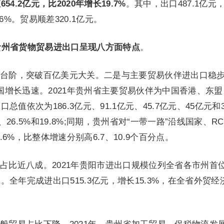
.2亿元，比2020年增长19.7%
。其中，出口487.1亿元
.6%。贸易顺差320.1亿元。
年贵州省货物贸易进出口呈现八方面特点
。
台阶，突破百亿美元大关。二是与主要贸易伙伴进出口稳
员国增长迅速。2021年贵州省主要贸易伙伴为中国香港、东
值依次为186.3亿元、91.1亿元、45.7亿元、45亿元和
、26.5%和19.8%;同期，贵州省对“一带一路”沿线国家、RC
.6%，比整体增速分别高6.7、10.9个百分点。
占比近八成。2021年贵阳市进出口规模位列全省各市州首
全年完成进出口515.3亿元，增长15.3%，在全省外贸经