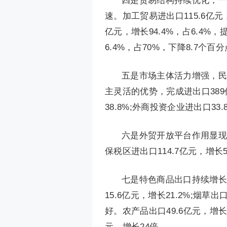
四是贸易结构持续优化，一
速。加工贸易进出口115.6亿元，
亿元，增长94.4%，占6.4%
6.4%，占70%，下降8.7个百
五是市场主体活力增强，民
主灵活的优势，完成进出口389亿
38.8%;外商投资企业进出口33
六是外贸开放平台作用显现
保税区进出口114.7亿元，增长54
七是特色商品出口持续增长
15.6亿元，增长21.2%;烟
好。农产品出口49.6亿元，增长3
元、增长24倍。