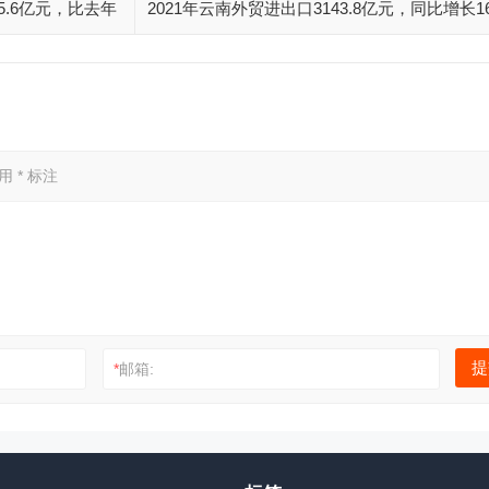
5.6亿元，比去年
2021年云南外贸进出口3143.8亿元，同比增长16
已用
*
标注
*
邮箱: