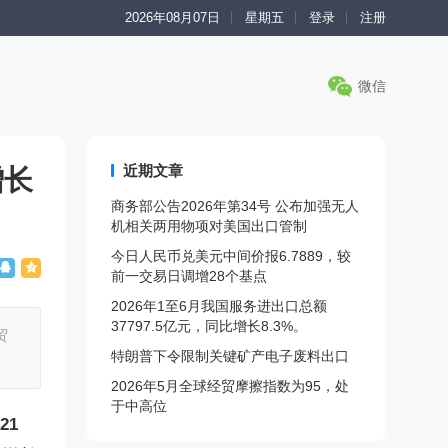
2026年08月07日
星期五
登录
注册
微信
近期文章
增长
商务部公告2026年第34号 公布加强无人
机相关两用物项对美国出口管制
今日人民币兑美元中间价报6.7889，较
前一交易日调增28个基点
2026年1至6月我国服务进出口总额
37797.5亿元，同比增长8.3%。
贸
特朗普下令限制关键矿产电子废料出口
2026年5月全球经贸摩擦指数为95，处
于中高位
21