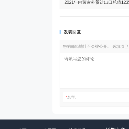
2021年内蒙古外贸进出口总值123
同期增长17.2%
发表回复
您的邮箱地址不会被公开。
必填项
*
名字: