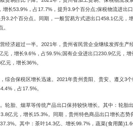
般贸易占比下降。2021年，贵州省加工贸易、保税物流发
增长53.9%，占17.7%，提升3.9个百分点;保税物流进出口5
，提升3.2个百分点。同期，一般贸易方式进出口458.1亿元，
分点。
营经济超过一半。2021年，贵州省民营企业继续发挥生产
元，增长9.6%，占59.5%;国有企业进出口230.9亿元，增
.8亿元，增长36%。
，综合保税区增长迅速。2021年贵州贵阳、贵安、遵义3个
.4%，占17.5%。
。轮胎、烟草等传统产品出口保持较快增长。其中：轮胎
草出口3.8亿元，增长15.3%。同期，贵州特色商品出口增长态势
7.3%。其中：茶叶14.3亿、增长99.7%，蔬菜(食用菌)1.