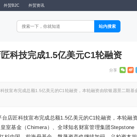
外贸B2C
外贸资讯
店匠科技完成1.5亿美元C1轮融资
匠科技宣布完成总额1.5亿美元的C1轮融资，本轮融资由软银愿景二期基
平台店匠科技宣布完成总额1.5亿美元的C1轮融资，本轮融
基金（Chimera）、全球知名财富管理集团Stepstone
本、红杉中国、前海母基金、磐晟资产也继续加码。义柏资本