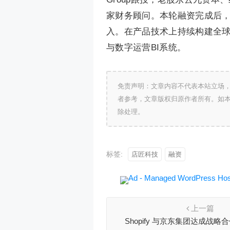
家财务顾问。本轮融资完成后
入。在产品技术上持续构建全球
与数字运营BI系统。
免责声明：文章内容不代表本站立场
者参考，文章版权归原作者所有。如
除处理。
标签:
店匠科技
融资
上一篇
Shopify 与京东集团达成战