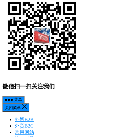
微信扫一扫关注我们
菜单
关闭菜单
外贸B2B
外贸B2C
常用网站