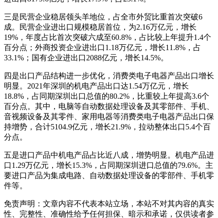
三是民营企业稳居领头羊地位，占全市外贸比重首次突破6
成。民营企业进出口规模稳居首位，为2.16万亿元，增长
19%，年度占比首次突破六成至60.8%，占比较上年提升1.4个
百分点；外商投资企业进出口1.18万亿元，增长11.8%，占
33.1%；国有企业进出口2088亿元，增长14.5%。
四是出口产品结构进一步优化，消费类电子电器产品出口增长
明显。2021年深圳的机电产品出口达1.54万亿元，增长
18.8%，占同期深圳出口总值的80.2%，比重较上年提高3.6个
百分点。其中，电脑等自动数据处理设备及其零部件、手机、
音视频设备及其零件、家用电器等消费类电子电器产品出口保
持增势，合计5104.9亿元，增长21.9%，拉动整体出口5.4个百
分点。
五是进口产品中机电产品占比近八成，增势明显。机电产品进
口1.29万亿元，增长15.3%，占同期深圳进口总值的79.6%。主
要进口产品为集成电路、自动数据处理设备的零部件、手机零
件等。
免责声明：文章内容不代表本站立场，本站不对其内容的真实
性、完整性、准确性给予任何担保、暗示和承诺，仅供读者参