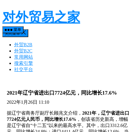
对外贸易之家
菜单
关闭菜单
外贸B2B
外贸B2C
常用网站
搜索引擎
社交平台
2021年辽宁省进出口7724亿元，同比增长17.6%
2022年1月26日 11:10
据辽宁省商务厅副厅长顾兆文介绍，
2021年，辽宁省进出口
7724亿元人民币，同比增长17.6%
，创该省历史新高，增幅
是辽宁省自“十二五”以来的最高水平。其中，出口3312.6亿
元，同比增长24.9%；进口4411.4亿元，同比增长12.6%。当