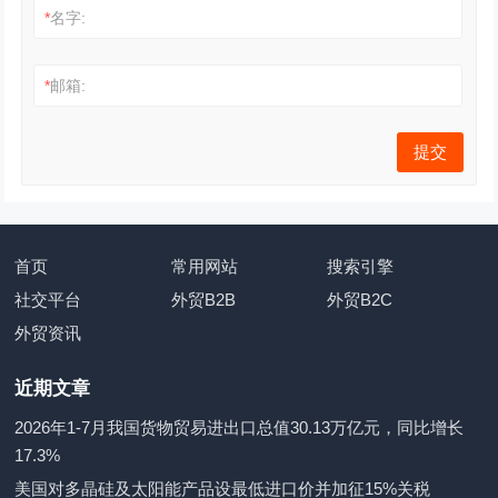
*
名字:
*
邮箱:
首页
常用网站
搜索引擎
社交平台
外贸B2B
外贸B2C
外贸资讯
近期文章
2026年1-7月我国货物贸易进出口总值30.13万亿元，同比增长
17.3%
美国对多晶硅及太阳能产品设最低进口价并加征15%关税