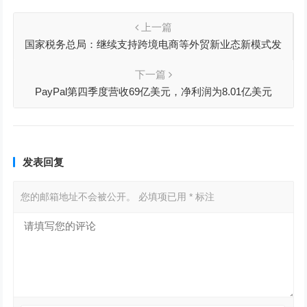
上一篇
国家税务总局：继续支持跨境电商等外贸新业态新模式发
展
下一篇
PayPal第四季度营收69亿美元，净利润为8.01亿美元
发表回复
您的邮箱地址不会被公开。
必填项已用
*
标注