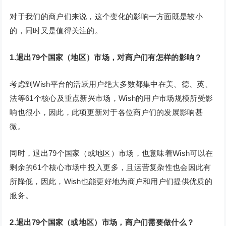
对于我们的商户们来说，这个变化的影响一方面既是较小
的，同时又是值得关注的。
1.退出79个国家（地区）市场，对商户们有怎样的影响？
考虑到Wish平台的活跃用户绝大多数都集中在美、德、英、
法等61个核心及重点新兴市场，Wish的用户市场规模所受影
响也很小，因此，此项更新对于各位商户们的发展影响甚
微。
同时，退出79个国家（或地区）市场，也意味着Wish可以在
剩余的61个核心市场中投入更多，且运营复杂性也会因此有
所降低，因此，Wish也能更好地为商户和用户们提供优质的
服务。
2.退出79个国家（或地区）市场，商户们需要做什么？