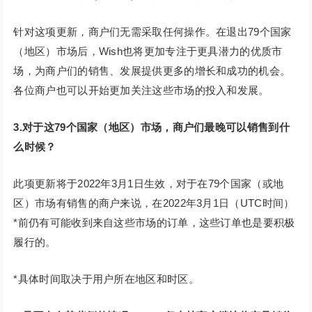
针对这项更新，商户们无需采取任何操作。在退出79个国家
（地区）市场后，Wish也将更加专注于更具潜力的优质市
场，为商户们的销售、发展提供更多的增长和成功的机会。
各位商户也可以开始更加关注这些市场的投入和发展。
3.对于这79个国家（地区）市场，商户们最晚可以销售到什
么时候？
此项更新将于2022年3月1日生效，对于在79个国家（或地
区）市场有销售的商户来说，在2022年3月1日（UTC时间）
*前仍有可能收到来自这些市场的订单，这些订单也是要积极
履行的。
*具体时间取决于用户所在地区和时区。