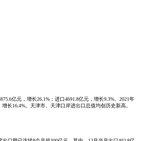
75.6亿元，增长26.1%；进口4691.8亿元，增长9.3%。2021年
.2亿元，增长16.4%。天津市、天津口岸进出口总值均创历史新高。
额已连续8个月超300亿元，其中，12月当月出口402.8亿