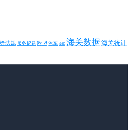
海关数据
海关统计
策法规
欧盟
服务贸易
汽车
泰国