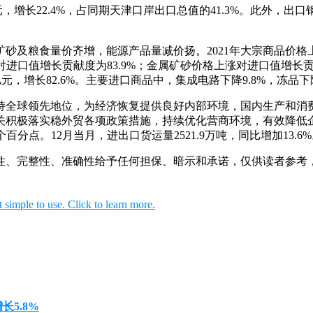
增长22.4%，占同期天津口岸出口总值的41.3%。此外，出口钢材21
砂及粮食量价齐增，能源产品量减价扬。2021年大宗商品价格上
口值增长贡献度为83.9%；金属矿砂价格上涨对进口值增长贡献度为
6.3亿元，增长82.6%。主要进口商品中，集成电路下降9.8%，冻品下降
保持全球领先地位，为经济恢复提供良好内部环境，国内生产和
积极落实稳外贸各项政策措施，持续优化营商环境，有效降低企
个百分点。12月当月，进出口货运量2521.9万吨，同比增加13.6
性、完整性、准确性给予任何担保、暗示和承诺，仅供读者参考
长5.8%