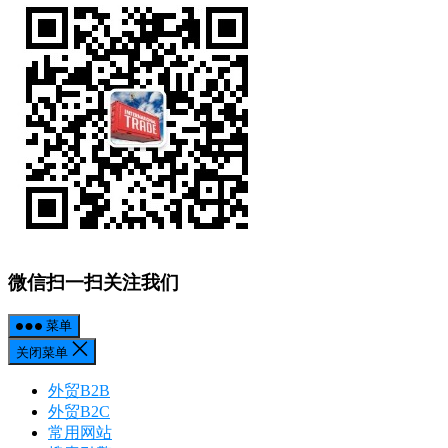
微信扫一扫关注我们
菜单
关闭菜单
外贸B2B
外贸B2C
常用网站