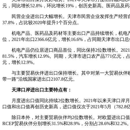
元，同比增长52.8%，环比增长19%，创历史新高。医药品
民营企业进出口大幅增长。天津市民营企业发挥生产经营自主灵
37.8%，占比较2020年提升1个百分点。
机电产品、医药品及药材等主要出口产品持续增长，机电产
位，2021年出口2366.6亿元，增长16.6%，占同期天津市出口
机电产品仍位居进口商品首位，同比保持2位数增长。2021
81.5%，汽车增长12.9%。同期，天津市进口农产品771亿元，占
元，增长12.9%。
与主要贸易伙伴进出口保持增长。其中对第一大贸易伙伴欧盟
带一路”沿线国家进出口2107.8亿元。
天津口岸进出口主要特点有：
月度进出口值同比持续2位数增长。2021年以来天津口岸月度
口值和出口值再创历史新高，进口值仅次于2021年5月（782.
除日本外，对主要贸易伙伴均2位数增长。对欧盟进出口值居首
RCEP贸易伙伴分别增长31.5%和28.9%，分别占28.6%和32.2%