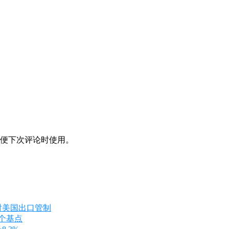
便下次评论时使用。
对美国出口管制
8个基点