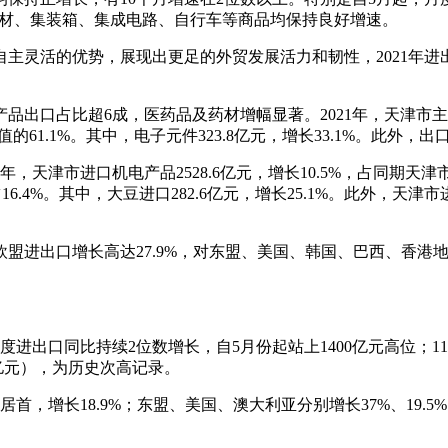
及药材、集装箱、集成电路、自行车等商品均保持良好增速。
活的优势，展现出更足的外贸发展活力和韧性，2021年进出口3
品出口占比超6成，医药品及药材增幅显著。2021年，天津市
总值的61.1%。其中，电子元件323.8亿元，增长33.1%。此外，出
年，天津市进口机电产品2528.6亿元，增长10.5%，占同期天
16.4%。其中，大豆进口282.6亿元，增长25.1%。此外，天津市进
进出口增长高达27.9%，对东盟、美国、韩国、巴西、香港地区等
进出口同比持续2位数增长，自5月份起站上1400亿元高位；11月
8亿元），为历史次高记录。
，增长18.9%；东盟、美国、澳大利亚分别增长37%、19.5%
。