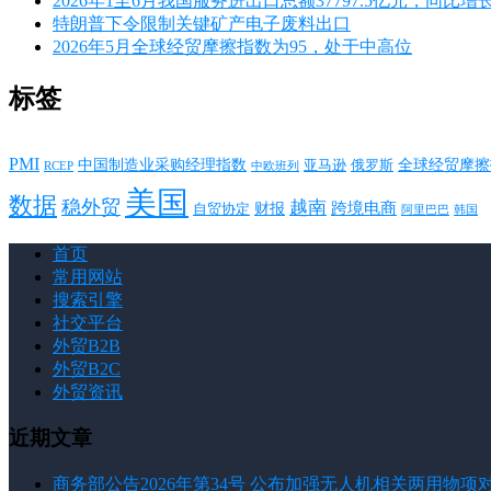
2026年1至6月我国服务进出口总额37797.5亿元，同比增长
特朗普下令限制关键矿产电子废料出口
2026年5月全球经贸摩擦指数为95，处于中高位
标签
PMI
中国制造业采购经理指数
亚马逊
俄罗斯
全球经贸摩擦
RCEP
中欧班列
美国
数据
稳外贸
越南
跨境电商
财报
自贸协定
韩国
阿里巴巴
首页
常用网站
搜索引擎
社交平台
外贸B2B
外贸B2C
外贸资讯
近期文章
商务部公告2026年第34号 公布加强无人机相关两用物项