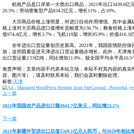
机电产品是口岸第一大类出口商品，2021年出口3439.6亿元，
20.5%；劳动密集型产品834.2亿元，增长11%，占10%。
大宗商品价格上涨明显，对进口拉动作用增强。其中金属矿
格上涨对大宗商品进口值增长贡献度为136.7%；粮食价格上涨对进
值974.4亿元，增长3.7%；飞机119架，增长85.9%；价值41
全年进出口货运量创历史新高。2021年，我国疫情防控
加，这些因素促进天津进出口货运量稳步增长。此外，天津海关
出口货运量2.53亿吨，同比增加11.9%，较全国平均水平高10.5
免责声明：文章内容不代表本站立场，本站不对其内容的真实
容、图片等），请及时联系本站，我们会及时删除处理。
标签:
天津
上一篇
2021年我国农产品进出口额3041.7亿美元，同比增23.2%
下一篇
2021年新疆外贸进出口总值1569.1亿元人民币，与2020年相比增