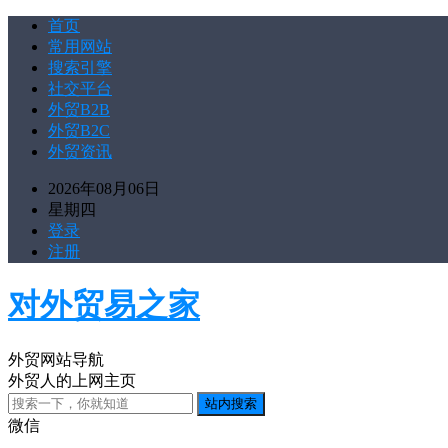
首页
常用网站
搜索引擎
社交平台
外贸B2B
外贸B2C
外贸资讯
2026年08月06日
星期四
登录
注册
对外贸易之家
外贸网站导航
外贸人的上网主页
微信