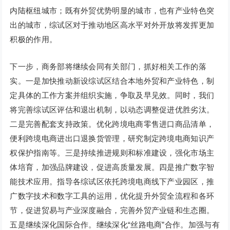
内陆枢纽城市；既有外贸优势明显的城市，也有产业特色突
出的城市，综试区对于推动地区高水平对外开放将发挥更加
积极的作用。
下一步，商务部将继续会同有关部门，抓好相关工作的落
实。一是加快推动新设综试区结合本地外贸和产业特色，制
定具体的工作方案并组织实施，争取及早见效。同时，我们
将完善综试区评估和退出机制，以动态调整促进优胜劣汰。
二是完善配套支持政策。优化跨境电商零售进口商品清单，
便利跨境电商进出口退换货管理，研究制定跨境电商知识产
权保护指南等。三是持续推进规则和标准建设，强化市场主
体培育，加强品牌建设，促进高质量发展。四是推广数字智
能技术应用。指导各综试区依托跨境电商线下产业园区，推
广数字技术和数字工具的运用，优化提升外贸全流程和各环
节，促进贸易与产业深度融合，完善外贸产业链和生态圈。
五是继续深化国际合作。继续深化“丝路电商”合作。加强与有