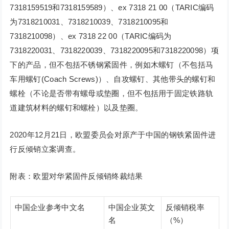
7318159519和7318159589）、ex 7318 21 00（TARIC编码
为7318210031、7318210039、7318210095和
7318210098）、ex 7318 22 00（TARIC编码为
7318220031、7318220039、7318220095和7318220098）项
下的产品，但不包括不锈钢紧固件，例如木螺钉（不包括马
车用螺钉(Coach Screws)）、自攻螺钉、其他带头的螺钉和
螺栓（不论是否带有螺母或垫圈，但不包括用于固定铁路轨
道建筑材料的螺钉和螺栓）以及垫圈。
2020年12月21日，欧盟委员会对原产于中国的钢铁紧固件进
行反倾销立案调查。
附表：欧盟对华紧固件反倾销终裁结果
中国企业参考中文名
中国企业英文
反倾销税率
名
（%）