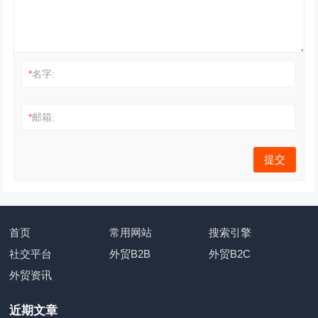
*
名字:
*
邮箱:
首页
常用网站
搜索引擎
社交平台
外贸B2B
外贸B2C
外贸资讯
近期文章