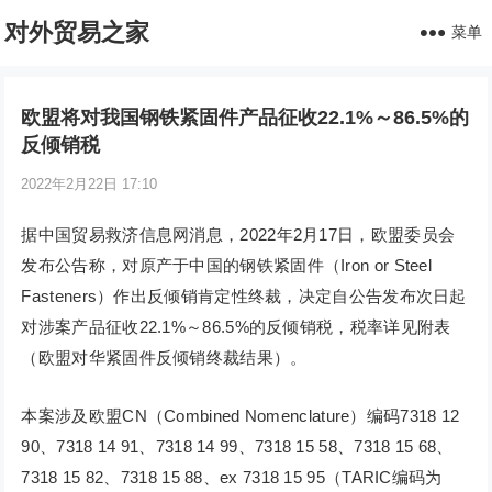
对外贸易之家
菜单
欧盟将对我国钢铁紧固件产品征收22.1%～86.5%的
反倾销税
2022年2月22日 17:10
据中国贸易救济信息网消息，2022年2月17日，欧盟委员会
发布公告称，对原产于中国的钢铁紧固件（Iron or Steel
Fasteners）作出反倾销肯定性终裁，决定自公告发布次日起
对涉案产品征收22.1%～86.5%的反倾销税，税率详见附表
（欧盟对华紧固件反倾销终裁结果）。
本案涉及欧盟CN（Combined Nomenclature）编码7318 12
90、7318 14 91、7318 14 99、7318 15 58、7318 15 68、
7318 15 82、7318 15 88、ex 7318 15 95（TARIC编码为