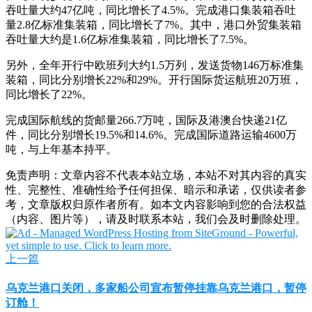
吞吐量大约47亿吨，同比增长了4.5%。完成港口集装箱吞吐
量2.8亿标准集装箱，同比增长了7%。其中，港口外贸集装箱
吞吐量大约是1.6亿标准集装箱，同比增长了7.5%。
另外，全年开行中欧班列大约1.5万列，发送货物146万标准集
装箱，同比分别增长22%和29%。开行国际货运航班20万班，
同比增长了22%。
完成国际航线的货邮量266.7万吨，国际及港澳台快递21亿
件，同比分别增长19.5%和14.6%。完成国际道路运输4600万
吨，与上年基本持平。
免责声明：文章内容不代表本站立场，本站不对其内容的真实
性、完整性、准确性给予任何担保、暗示和承诺，仅供读者参
考，文章版权归原作者所有。如本文内容影响到您的合法权益
（内容、图片等），请及时联系本站，我们会及时删除处理。
上一篇
乌克兰港口关闭，多家船公司宣布暂停挂靠乌克兰港口，暂停
订舱！