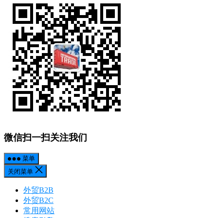
微信扫一扫关注我们
菜单
关闭菜单
外贸B2B
外贸B2C
常用网站