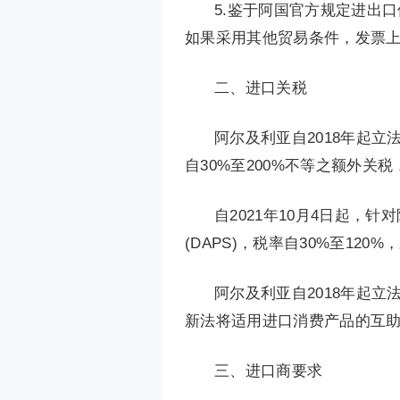
5.鉴于阿国官方规定进出
如果采用其他贸易条件，发票
二、进口关税
阿尔及利亚自2018年起
自30%至200%不等之额外关
自2021年10月4日起，
(DAPS)，税率自30%至120
阿尔及利亚自2018年起
新法将适用进口消费产品的互助税(cont
三、进口商要求