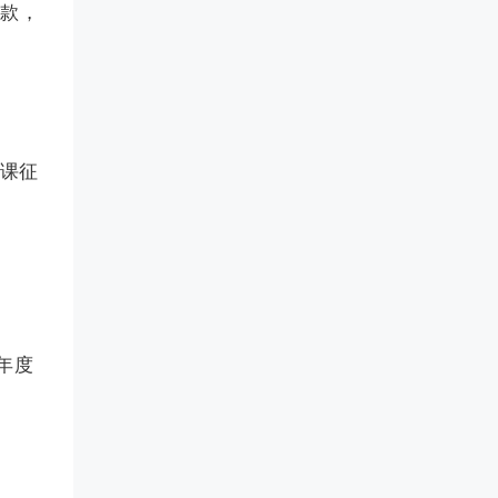
条款，
品课征
年度