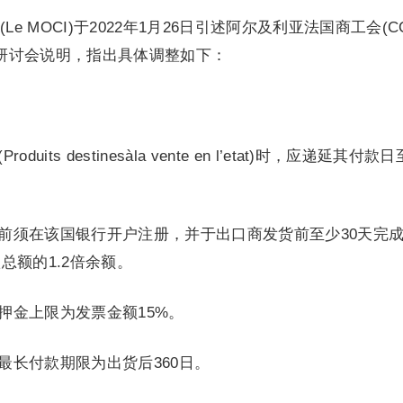
 MOCI)于2022年1月26日引述阿尔及利亚法国商工会(CCI
a线上研讨会说明，指出具体调整如下：
uits destinesàla vente en l’etat)时，应递延其付款
关前须在该国银行开户注册，并于出口商发货前至少30天完
总额的1.2倍余额。
押金上限为发票金额15%。
最长付款期限为出货后360日。