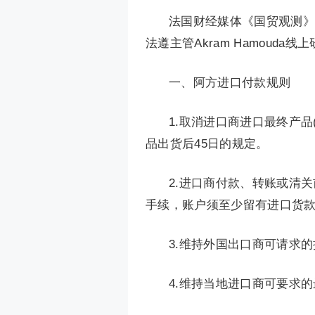
法国财经媒体《国贸观测》(Le
法遵主管Akram Hamoud
一、阿方进口付款规则
1.取消进口商进口最终产品(Prod
品出货后45日的规定。
2.进口商付款、转账或清
手续，账户须至少留有进口货款
3.维持外国出口商可请求的
4.维持当地进口商可要求的