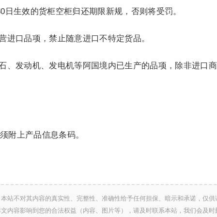
8月30日生效的货柜空柜归还期限新规，否则将受罚。
专营进口品项，禁止随意进口不特定货品。
理石、发动机、发电机等阿国境内已生产的品项，除非进口
须附上产品信息条码。
，本站不对其内容的真实性、完整性、准确性给予任何担保、暗示和承诺，仅供
本文内容影响到您的合法权益（内容、图片等），请及时联系本站，我们会及时