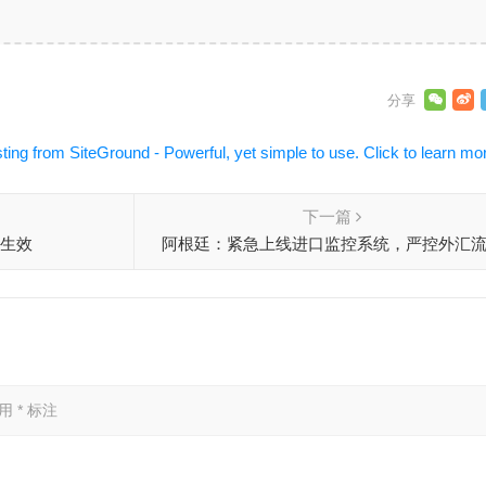
下一篇
式生效
阿根廷：紧急上线进口监控系统，严控外汇
已用
*
标注