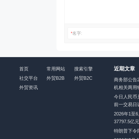
*
名字:
近期文章
首页
常用网站
搜索引擎
社交平台
外贸B2B
外贸B2C
商务部公告2
外贸资讯
机相关两用
今日人民币兑
前一交易日
2026年1
37797.5
特朗普下令