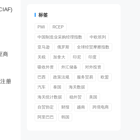
AF)
标签
PMI
RCEP
中国制造业采购经理指数
中欧班列
亚马逊
俄罗斯
全球经贸摩擦指数
日至商
关税
加拿大
印尼
印度
吸收外资
外汇储备
对外投资
巴西
政策法规
服务贸易
欧盟
成注册
汽车
泰国
海关数据
海关统计数据
稳外贸
美国
自贸协定
财报
越南
跨境电商
阿里巴巴
韩国