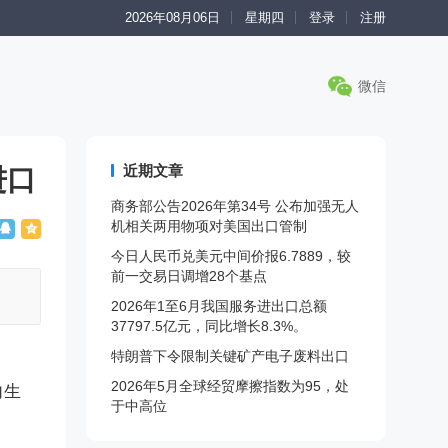
2026年08月06日
星期四
登录
注册
微信
近期文章
进口
商务部公告2026年第34号 公布加强无人
机相关两用物项对美国出口管制
今日人民币兑美元中间价报6.7889，较
前一交易日调增28个基点
2026年1至6月我国服务进出口总额
37797.5亿元，同比增长8.3%。
特朗普下令限制关键矿产电子废料出口
2026年5月全球经贸摩擦指数为95，处
内生
于中高位