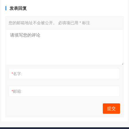
发表回复
您的邮箱地址不会被公开。
必填项已用
*
标注
*
名字:
*
邮箱: