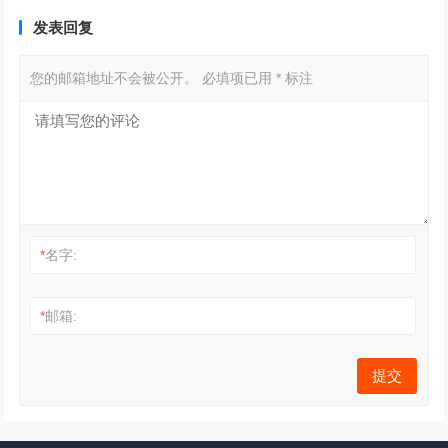
发表回复
您的邮箱地址不会被公开。
必填项已用
*
标注
*
名字:
*
邮箱: