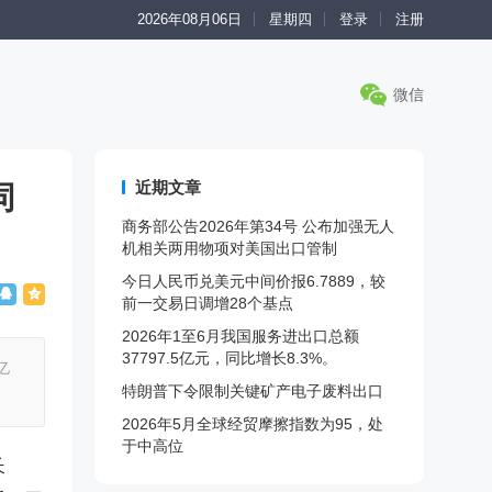
2026年08月06日
星期四
登录
注册
微信
近期文章
同
商务部公告2026年第34号 公布加强无人
机相关两用物项对美国出口管制
今日人民币兑美元中间价报6.7889，较
前一交易日调增28个基点
2026年1至6月我国服务进出口总额
37797.5亿元，同比增长8.3%。
亿
特朗普下令限制关键矿产电子废料出口
2026年5月全球经贸摩擦指数为95，处
于中高位
长