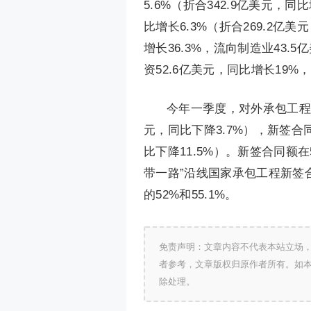
5.6%（折合342.9亿美元，
比增长6.3%（折合269.2亿
增长36.3%，流向制造业43.
资52.6亿美元，同比增长19%
今年一季度，对外承包工程完
元，同比下降3.7%），新签合同额
比下降11.5%）。新签合同额在
带一路”沿线国家承包工程新签合
的52%和55.1%。
免责声明：文章内容不代表本站立场
者参考，文章版权归原作者所有。如
除处理。