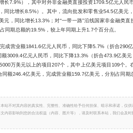
同比增长7.9%），其中对外非金融类直接投资1709.5亿元人民
美元，同比增长8.5%）。其中，流向批发和零售业54.5亿美元
5亿美元，同比增长13.3%；对“一带一路”沿线国家非金融类直
，占同期总额的19.5%，较上年同期上升1.7个百分点。
成营业额1841.6亿元人民币，同比下降5.7%（折合290
3009.4亿元人民币，同比下降13.3%（折合473.9亿美
5000万美元以上的项目207个，其中上亿美元项目109个。
同额246.4亿美元，完成营业额159.7亿美元，分别占同期
，本站不对其内容的真实性、完整性、准确性给予任何担保、暗示和承诺，仅供
本文内容影响到您的合法权益（内容、图片等），请及时联系本站，我们会及时