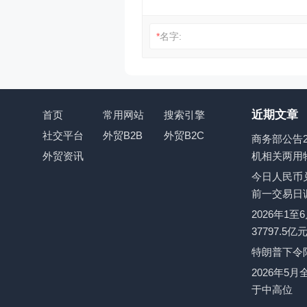
*
名字:
近期文章
首页
常用网站
搜索引擎
社交平台
外贸B2B
外贸B2C
商务部公告2
外贸资讯
机相关两用
今日人民币兑
前一交易日
2026年1
37797.5
特朗普下令
2026年5
于中高位