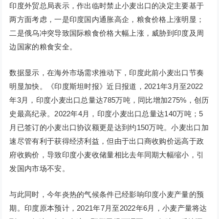
印度外贸总局表示，作出临时禁止小麦出口的决定主要基于
两方面考虑，一是印度国内通胀高企，粮食价格上涨明显；
二是俄乌冲突导致国际粮食价格大幅上涨，威胁到印度及周
边国家的粮食安全。
数据显示，在海外市场需求推动下，印度此前小麦出口节奏
明显加快。《印度斯坦时报》近日报道，2021年3月至2022
年3月，印度小麦出口总量达785万吨，同比增加275%，创历
史最高纪录。2022年4月，印度小麦出口总量达140万吨；5
月已签订的小麦出口协议额更是达到约150万吨。小麦出口加
速尽管有利于获得经济利益，但由于出口商收购价远高于政
府收购价，导致印度小麦收储量相比去年同期大幅缩小，引
发国内市场不安。
与此同时，今年炎热的气候条件已经影响印度小麦产量的预
期。印度原本预计，2021年7月至2022年6月，小麦产量将达