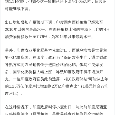
到1.11亿吨，但如今这一预期已经下调至1.05亿吨，后续还
可能继续下调。
出口增加叠加产量预期下调，印度国内面粉价格已经涨至
2010年以来的最高水平。在面粉价格上涨的推动下，印度4月
消费物价指数升至7.79%，为2014年以来最高水平。
另外，印度农业用化肥基本依靠进口，而俄乌恰恰是世界主
要化肥供应国。在印度，政府为了保证农业生产，通过财政
补贴方式向农民销售低于进口价格的化肥。俄乌冲突爆发
后，国际化肥价格大幅上涨，导致印度政府不得不增加开
支。一位印度政府官员此前透露，相关政府补贴“可能从去年
的1.25万亿印度卢比增加到2万亿印度卢比”（1美元约合77印
度卢比）。
在这种情况下，印度政府叫停小麦出口，与此前印度尼西亚
叫停棕榈油出口原因相似，是世界粮食价格剧烈变动时的一