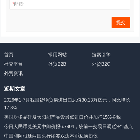
*
邮箱:
首页
常用网站
搜索引擎
社交平台
外贸B2B
外贸B2C
外贸资讯
近期文章
2026年1-7月我国货物贸易进出口总值30.13万亿元，同比增长
17.3%
美国对多晶硅及太阳能产品设最低进口价并加征15%关税
今日人民币兑美元中间价报6.7904，较前一交易日调贬9个基点
中国和阿根廷两国央行续签双边本币互换协议