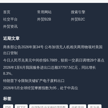
首页
常用网站
搜索引擎
社交平台
外贸B2B
外贸B2C
外贸资讯
近期文章
商务部公告2026年第34号 公布加强无人机相关两用物项对美国
出口管制
今日人民币兑美元中间价报6.7889，较前一交易日调增28个基点
2026年1至6月我国服务进出口总额37797.5亿元，同比增长
8.3%。
特朗普下令限制关键矿产电子废料出口
2026年5月全球经贸摩擦指数为95，处于中高位
标签
PMI
RCEP
中国制造业采购经理指数
中欧班列
亚马逊