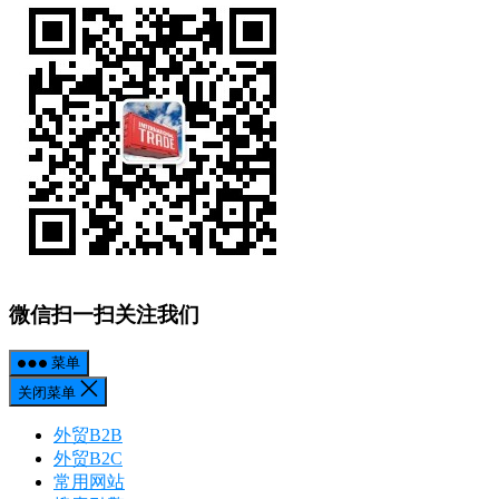
微信扫一扫关注我们
菜单
关闭菜单
外贸B2B
外贸B2C
常用网站