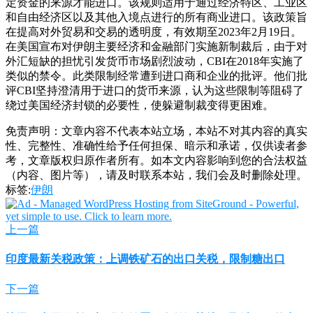
定资金的来源才能进口。该规则适用于通过经济特区、工业区
和自由经济区以及其他入境点进行的所有商业进口。该政策旨
在提高对外贸易和交易的透明度，有效期至2023年2月19日。
在美国宣布对伊朗主要经济和金融部门实施新制裁后，由于对
外汇短缺的担忧引发货币市场剧烈波动，CBI在2018年实施了
类似的禁令。此类限制经常遭到进口商和企业的批评。他们批
评CBI坚持澄清用于进口的货币来源，认为这些限制等阻碍了
绕过美国经济封锁的必要性，使躲避制裁变得更困难。
免责声明：文章内容不代表本站立场，本站不对其内容的真实
性、完整性、准确性给予任何担保、暗示和承诺，仅供读者参
考，文章版权归原作者所有。如本文内容影响到您的合法权益
（内容、图片等），请及时联系本站，我们会及时删除处理。
标签:
伊朗
上一篇
印度最新关税政策：上调铁矿石的出口关税，限制糖出口
下一篇