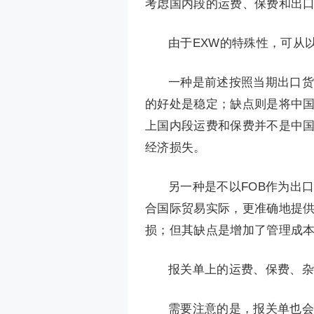
考虑国内段的运费、保费和出
由于EXW的特殊性，可从
一种是前述按照当期出口货
的好处是稳定；缺点则是将中
上国内段运费和保费并不是中
经济损失。
另一种是不以FOB作为出
合国际贸易实际，更准确地提
损；但其缺点是增加了管理成
报关单上的运费、保费、杂
需要注意的是，报关单也会