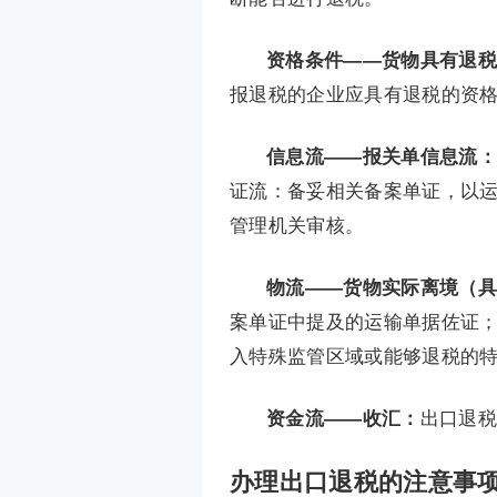
资格条件——货物具有退税
报退税的企业应具有退税的资
信息流——报关单信息流：
证流：备妥相关备案单证，以
管理机关审核。
物流——货物实际离境（具
案单证中提及的运输单据佐证
入特殊监管区域或能够退税的
资金流——收汇：
出口退税
办理出口退税的注意事