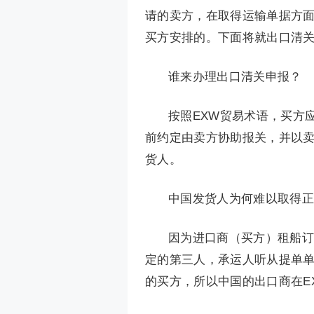
请的卖方，在取得运输单据方
买方安排的。下面将就出口清
谁来办理出口清关申报？
按照EXW贸易术语，买方
前约定由卖方协助报关，并以
货人。
中国发货人为何难以取得正
因为进口商（买方）租船订
定的第三人，承运人听从提单
的买方，所以中国的出口商在E