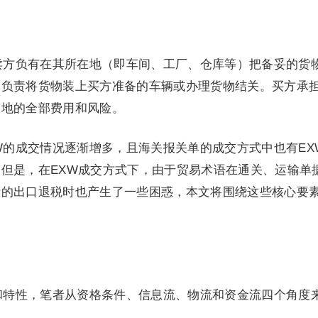
卖方负有在其所在地（即车间、工厂、仓库等）把备妥的货
不负责将货物装上买方准备的车辆或办理货物结关。买方承
的地的全部费用和风险。
W的成交情况逐渐增多，且海关报关单的成交方式中也有EX
但是，在EXW成交方式下，由于贸易术语在通关、运输单
际的出口退税时也产生了一些困惑，本文将围绕这些核心要
和特性，笔者从资格条件、信息流、物流和资金流四个角度