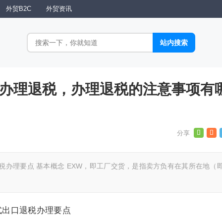
外贸B2C
外贸资讯
够办理退税，办理退税的注意事项有
税办理要点 基本概念 EXW，即工厂交货，是指卖方负有在其所在地（
式出口退税办理要点