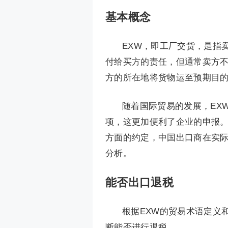
基本概念
EXW，即工厂交货，是指
付给买方的责任，但通常卖方
方的所在地将货物运至预期目
随着国际贸易的发展，EX
项，这更加便利了企业的申报。
方面的约定，中国出口商在实
分析。
能否出口退税
根据EXW的贸易术语定义
断能否进行退税。