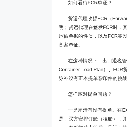
如何看待FCR单证？
货运代理收据FCR（Forward
明；货运代理在签发FCR时，
运输单据的性质，以及FCR签
备案单证。
在这种情况下，出口退税管
Container Load Pl
弥补没有正本提单影印件的挑
怎样应对提单问题？
一是厘清有没有提单。在E
是，买方安排订舱（租船），并