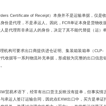
ers Certificate of Receipt）本身并不是运输单据，仅
其身份是代理，不是承运人。因此，FCR单证本身是货物收
发人是代理而非承运人的身份，决定了其不能代替提（运）
理机构可要求出口商提供进仓证明、集装箱装箱单（CLP-
an）、FCR货代收据等一系列物流补充单据，形成较为完整的出口信息
战。
XW贸易术语下，经常有出口货主反映没有提单，但事实情
与承运人签订运输合同，因此在EXW出口中，买方是单证