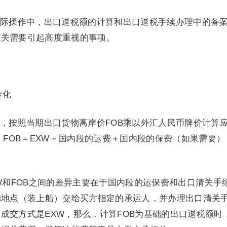
际操作中，出口退税额的计算和出口退税手续办理中的备
机关需要引起高度重视的事项。
转化
，按照当期出口货物离岸价FOB乘以外汇人民币牌价计算
：FOB＝EXW＋国内段的运费＋国内段的保费（如果需要）
W和FOB之间的差异主要在于国内段的运保费和出口清关手
的地点（装上船）交给买方指定的承运人，并办理出口清关
成交方式是EXW，那么，计算FOB为基础的出口退税额时