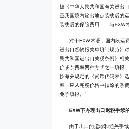
据《中华人民共和国海关进出
至我国境内输出地点装载后的
装载后的保险费用——与EXW
对于EXW术语，国内段运
进出口货物报关单填制规范》对
民共和国进出口关税条例》相
价或杂费率两种方式之一填报，注
按海关规定的《货币代码表》
率，应从完税价格中扣除的杂
免予填报。”
EXW下办理出口退税手续
由于出口的运输和通关手续