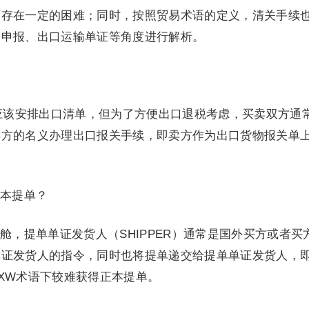
面存在一定的困难；同时，按照贸易术语的定义，清关手续
关申报、出口运输单证等角度进行解析。
应该安排出口清单，但为了方便出口退税考虑，买卖双方通
卖方的名义办理出口报关手续，即卖方作为出口货物报关单
本提单？
舱，提单单证发货人（SHIPPER）通常是国外买方或者买
单证发货人的指令，同时也将提单递交给提单单证发货人，
XW术语下较难获得正本提单。