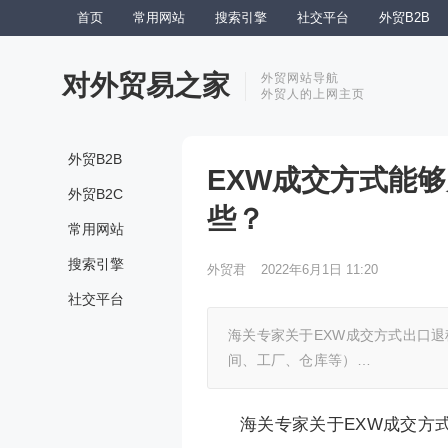
首页
常用网站
搜索引擎
社交平台
外贸B2B
对外贸易之家
外贸网站导航
外贸人的上网主页
外贸B2B
EXW成交方式能
外贸B2C
些？
常用网站
搜索引擎
外贸君
2022年6月1日 11:20
社交平台
海关专家关于EXW成交方式出口退
间、工厂、仓库等）…
海关专家关于EXW成交方