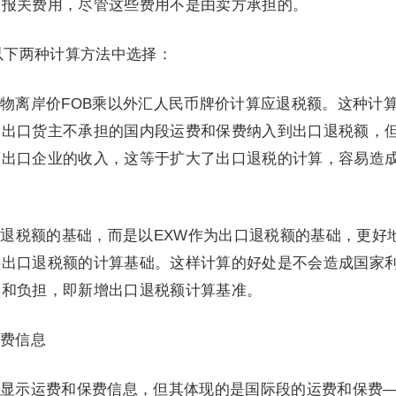
口报关费用，尽管这些费用不是由卖方承担的。
以下两种计算方法中选择：
物离岸价FOB乘以外汇人民币牌价计算应退税额。这种计
国出口货主不承担的国内段运费和保费纳入到出口退税额，
国出口企业的收入，这等于扩大了出口退税的计算，容易造
口退税额的基础，而是以EXW作为出口退税额的基础，更好
供出口退税额的计算基础。这样计算的好处是不会造成国家
本和负担，即新增出口退税额计算基准。
费信息
显示运费和保费信息，但其体现的是国际段的运费和保费