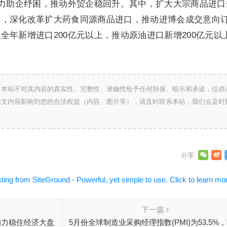
着力助企纾困，推动外贸企稳回升。其中，扩大大宗商品进口
模，深化改革扩大药食同源商品进口，推动进博会成交意向
全年新增进口200亿元以上，推动原油进口新增200亿元以
，本站不对其内容的真实性、完整性、准确性给予任何担保、暗示和承诺，仅供
本文内容影响到您的合法权益（内容、图片等），请及时联系本站，我们会及时
下一篇
助力稳住经济大盘
5月份全球制造业采购经理指数(PMI)为53.5%