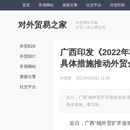
首页
常用网站
搜索引擎
社交平台
外贸B2B
对外贸易之家
外贸网站导航
外贸人的上网主页
外贸B2B
广西印发《2022
外贸B2C
具体措施推动外贸
常用网站
搜索引擎
外贸君
2022年6月6日 21:00
社交平台
近日，广西“稳外贸扩开放攻坚战”
具体措施，着力助…
近日，广西“稳外贸扩开放