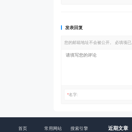
和外贸外资基本
发表回复
您的邮箱地址不会被公开。
必填项
*
名字:
近期文章
首页
常用网站
搜索引擎