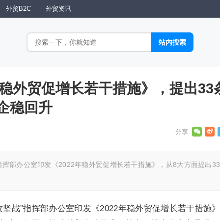
外贸B2C
外贸资讯
年稳外贸促增长若干措施》，提出33
企稳回升
指挥部办公室印发《2022年稳外贸促增长若干措施》，从8大方面提出3
攻坚战”指挥部办公室印发《2022年稳外贸促增长若干措施