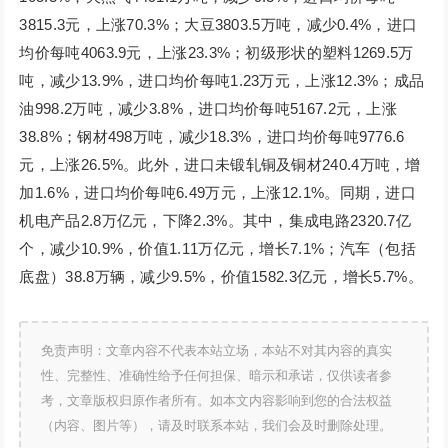
3815.3元，上涨70.3%；大豆3803.5万吨，减少0.4%，进口
均价每吨4063.9元，上涨23.3%；初级形状的塑料1269.5万
吨，减少13.9%，进口均价每吨1.23万元，上涨12.3%；成品
油998.2万吨，减少3.8%，进口均价每吨5167.2元，上涨
38.8%；钢材498万吨，减少18.3%，进口均价每吨9776.6
元，上涨26.5%。此外，进口未锻轧铜及铜材240.4万吨，增
加1.6%，进口均价每吨6.49万元，上涨12.1%。同期，进口
机电产品2.8万亿元，下降2.3%。其中，集成电路2320.7亿
个，减少10.9%，价值1.11万亿元，增长7.1%；汽车（包括
底盘）38.8万辆，减少9.5%，价值1582.3亿元，增长5.7%。
免责声明：文章内容不代表本站立场，本站不对其内容的真实
性、完整性、准确性给予任何担保、暗示和承诺，仅供读者参
考，文章版权归原作者所有。如本文内容影响到您的合法权益
（内容、图片等），请及时联系本站，我们会及时删除处理。