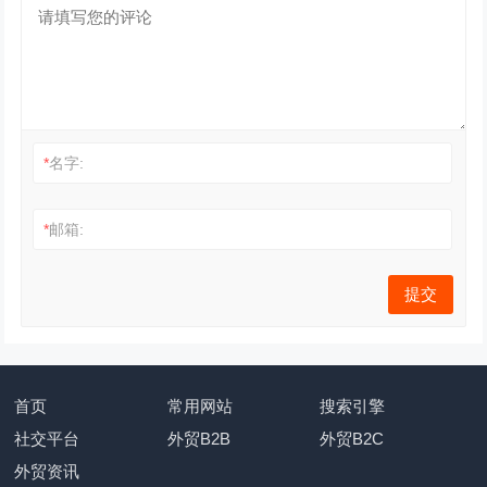
*
名字:
*
邮箱:
首页
常用网站
搜索引擎
社交平台
外贸B2B
外贸B2C
外贸资讯