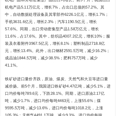
机电产品5.11万亿元，增长7%，占出口总值的57.2%。其
中，自动数据处理设备及其零部件6226.1亿元，增长1.7%；
手机3631.6亿元，增长2.3%；汽车1190.5亿元，增长
57.6%。同期，出口劳动密集型产品1.58万亿元，增长
11.6%，占17.6%。其中，纺织品4007.2亿元，增长10%；服
装及衣着附件3967.5亿元，增长8.1%；塑料制品2718.8亿
元，增长13.4%。此外，出口钢材2591.5万吨，减少16.2%；
成品油1844.5万吨，减少38.5%；肥料757万吨，减少
41.1%。
铁矿砂进口量价齐跌，原油、煤炭、天然气和大豆等进口量
减价扬。前5个月，我国进口铁矿砂4.47亿吨，减少5.1%，进
口均价每吨789.6元，下跌28.1%。同期，进口原油2.17亿
吨，减少1.7%，进口均价每吨4463元，上涨55.6%；煤
9595.5万吨，减少13.6%，进口均价每吨1018.2元，上涨
105.3%；天然气4491.1万吨，减少9.3%，进口均价每吨