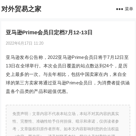
对外贸易之家
菜单
亚马逊Prime会员日定档7月12-13日
2022年6月17日 11:20
亚马逊发布公告称，2022亚马逊Prime会员日将于7月12日至
13日在全球举行。本次会员日覆盖的站点数达到24个，是历
史上最多的一次。与去年相比，包括中国卖家在内，来自全
球的第三方卖家将通过亚马逊Prime会员日，为消费者提供涵
盖各个品类的产品和超值优惠。
免责声明：文章内容不代表本站立场，本站不对其内容的真实
性、完整性、准确性给予任何担保、暗示和承诺，仅供读者参
考，文章版权归原作者所有。如本文内容影响到您的合法权益