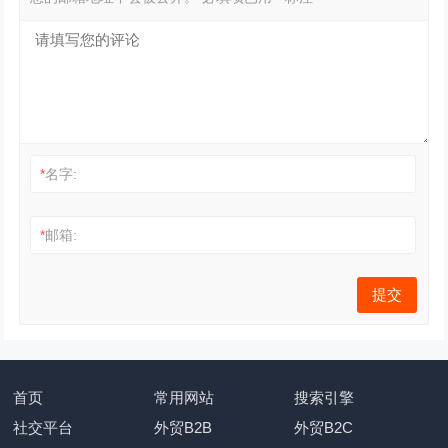
*
名字:
*
邮箱:
首页
常用网站
搜索引擎
社交平台
外贸B2B
外贸B2C