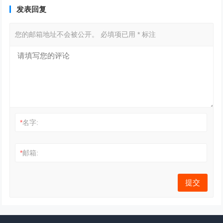
发表回复
您的邮箱地址不会被公开。
必填项已用
*
标注
*
名字:
*
邮箱: