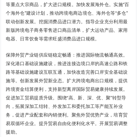
等重点大宗商品，扩大进口规模。加快发展海外仓。实施“百
个海外仓”建设计划，推动跨境电商边境仓、海外仓等“多仓”
联动创新发展。挖掘消费品进口潜力。指导企业充分利用最
新版跨境电子商务零售进口商品清单，扩大运动产品、家用
电器、日常饮食等需求旺盛消费品进口规模。
保障外贸产业链供应链稳定畅通：推进国际物流畅通高效。
深化港口基础设施建设，推进连接边境口岸的高速公路和铁
路等基础设施建设互联互通，加快改造完善口岸安全基础设
施等。创新发展外贸新业态。扩大跨境电商出口规模，提供
跨境资金结算便利，支持新型离岸国际贸易健康持续发展。
促进加工贸易提质升级。围绕“高、新、深、优、聚”转型导
向，拓展深加工结转、外发加工和委托加工等产能互补业
务，促进产业配套和内销便利。聚焦外贸优势产业，培育贸
易双循环企业。提升贸易自由化便利化水平。开展贸易调整
援助。