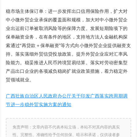
稳市场主体保订单：进一步发挥出口信用保险作用，扩大对
中小微外贸企业承保的覆盖面和规模，加大对中小微外贸企
业出运前订单被取消风险等的保障力度。发展短期险项下的
保单融资业务，在有条件的地区，支持地方法人金融机构探
索通过“再贷款＋保单融资”等方式向小微外贸企业提供融资支
持。落实落细外贸信贷投放政策。提升外贸企业应对汇率风
险能力。稳妥推进人民币跨境贸易结算。落实对劳动密集型
产品出口企业的各项减负稳岗扩就业政策措施，着力稳定外
贸领域就业。
广西壮族自治区人民政府办公厅关于印发广西落实跨周期调
节进一步稳外贸实施方案的通知
免责声明：文章内容不代表本站立场，本站不对其内容的真实
性、完整性、准确性给予任何担保、暗示和承诺，仅供读者参