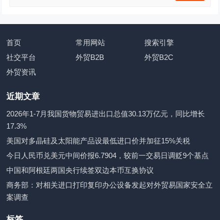
首页
常用网站
搜索引擎
社交平台
外贸B2B
外贸B2C
外贸资讯
近期文章
2026年1-7月我国货物贸易进出口总值30.13万亿元，同比增长
17.3%
美国对多晶硅及太阳能产品设最低进口价并加征15%关税
今日人民币兑美元中间价报6.7904，较前一交易日调贬9个基点
中国和阿根廷两国央行续签双边本币互换协议
商务部：对相关进口打印复印办公设备发起对外贸易国家安全立
案调查
标签