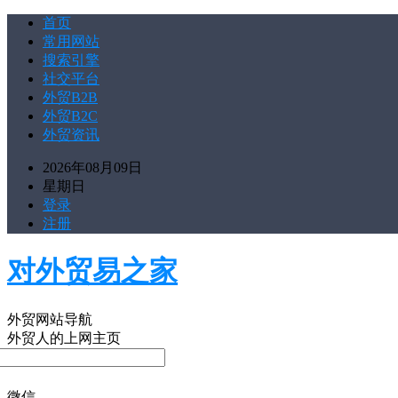
首页
常用网站
搜索引擎
社交平台
外贸B2B
外贸B2C
外贸资讯
2026年08月09日
星期日
登录
注册
对外贸易之家
外贸网站导航
外贸人的上网主页
微信