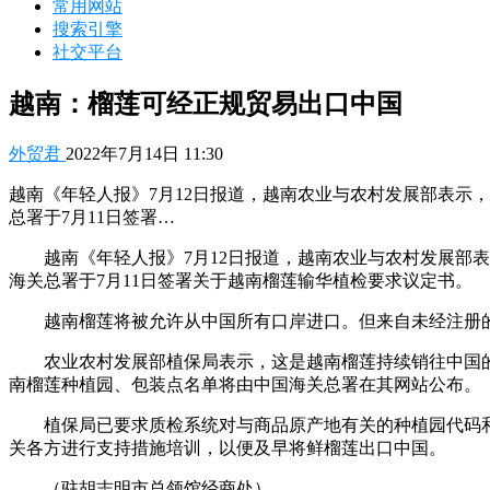
常用网站
搜索引擎
社交平台
越南：榴莲可经正规贸易出口中国
外贸君
2022年7月14日 11:30
越南《年轻人报》7月12日报道，越南农业与农村发展部表示
总署于7月11日签署…
越南《年轻人报》7月12日报道，越南农业与农村发展部
海关总署于7月11日签署关于越南榴莲输华植检要求议定书。
越南榴莲将被允许从中国所有口岸进口。但来自未经注册
农业农村发展部植保局表示，这是越南榴莲持续销往中国
南榴莲种植园、包装点名单将由中国海关总署在其网站公布。
植保局已要求质检系统对与商品原产地有关的种植园代码
关各方进行支持措施培训，以便及早将鲜榴莲出口中国。
（驻胡志明市总领馆经商处）