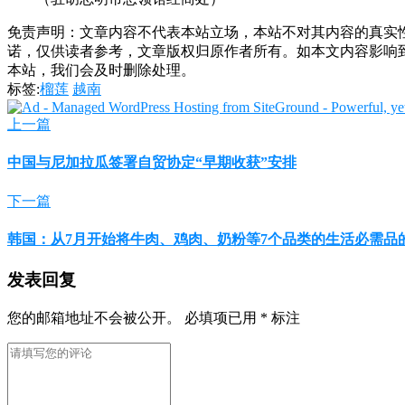
免责声明：文章内容不代表本站立场，本站不对其内容的真实
诺，仅供读者参考，文章版权归原作者所有。如本文内容影响
本站，我们会及时删除处理。
标签:
榴莲
越南
上一篇
中国与尼加拉瓜签署自贸协定“早期收获”安排
下一篇
韩国：从7月开始将牛肉、鸡肉、奶粉等7个品类的生活必需品
发表回复
您的邮箱地址不会被公开。
必填项已用
*
标注