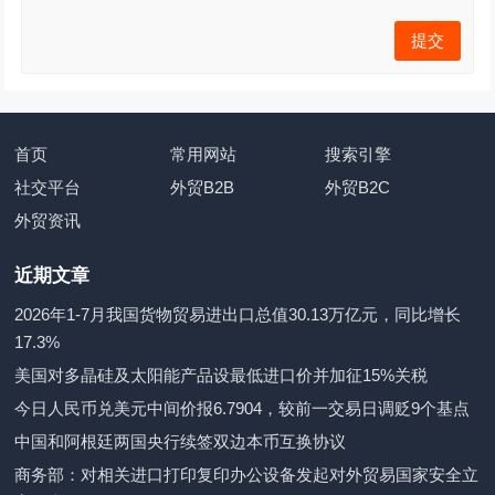
首页
常用网站
搜索引擎
社交平台
外贸B2B
外贸B2C
外贸资讯
近期文章
2026年1-7月我国货物贸易进出口总值30.13万亿元，同比增长
17.3%
美国对多晶硅及太阳能产品设最低进口价并加征15%关税
今日人民币兑美元中间价报6.7904，较前一交易日调贬9个基点
中国和阿根廷两国央行续签双边本币互换协议
商务部：对相关进口打印复印办公设备发起对外贸易国家安全立