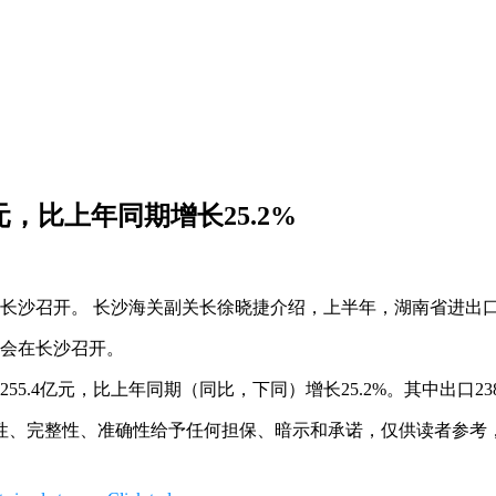
亿元，比上年同期增长25.2%
会在长沙召开。 长沙海关副关长徐晓捷介绍，上半年，湖南省进出
布会在长沙召开。
4亿元，比上年同期（同比，下同）增长25.2%。其中出口2385.9
性、完整性、准确性给予任何担保、暗示和承诺，仅供读者参考