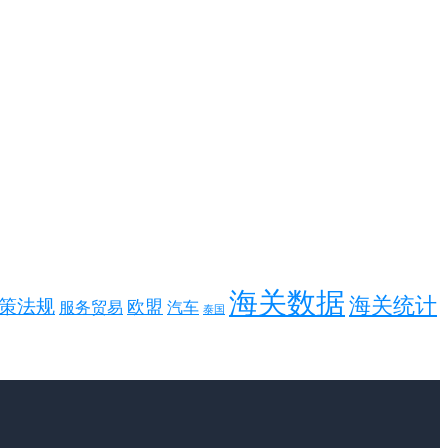
海关数据
海关统计
策法规
欧盟
服务贸易
汽车
泰国