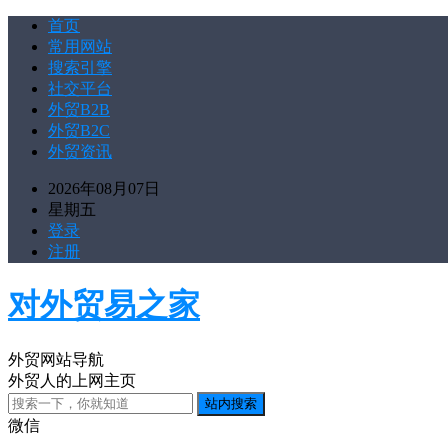
首页
常用网站
搜索引擎
社交平台
外贸B2B
外贸B2C
外贸资讯
2026年08月07日
星期五
登录
注册
对外贸易之家
外贸网站导航
外贸人的上网主页
微信