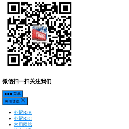
微信扫一扫关注我们
菜单
关闭菜单
外贸B2B
外贸B2C
常用网站