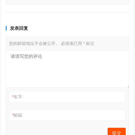
易额达1842.5亿美元
发表回复
您的邮箱地址不会被公开。
必填项已用
*
标注
*
名字:
*
邮箱: