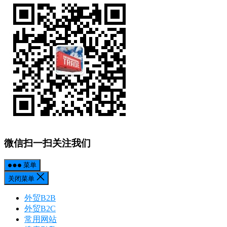
微信扫一扫关注我们
菜单
关闭菜单
外贸B2B
外贸B2C
常用网站