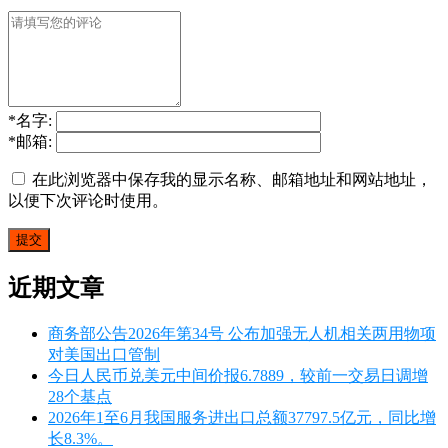
*
名字:
*
邮箱:
在此浏览器中保存我的显示名称、邮箱地址和网站地址，
以便下次评论时使用。
近期文章
商务部公告2026年第34号 公布加强无人机相关两用物项
对美国出口管制
今日人民币兑美元中间价报6.7889，较前一交易日调增
28个基点
2026年1至6月我国服务进出口总额37797.5亿元，同比增
长8.3%。