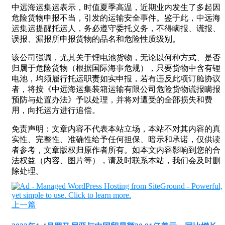
中远海运集运表示，时值夏季高温，近期业内发生了多起因
危险货物申报不当，引发的运输安全事件。鉴于此，中远海
运集运提醒托运人，务必遵守委托义务，不得瞒报、谎报、
误报、漏报所申报货物的品名和危险性质级别。
该公司强调，尤其关于锂电池货物，无论以何种方式、是否
归属于危险货物（根据国际海事危规），只要货物中含有锂
电池，均须履行托运职责如实申报，若有违反此项订舱协议
者，将按《中远海运集装箱运输有限公司危险货物谎报瞒报
预防与处置办法》予以处理，并将对遭受的全部损失和费
用，向托运方进行追偿。
免责声明：文章内容不代表本站立场，本站不对其内容的真
实性、完整性、准确性给予任何担保、暗示和承诺，仅供读
者参考，文章版权归原作者所有。如本文内容影响到您的合
法权益（内容、图片等），请及时联系本站，我们会及时删
除处理。
上一篇