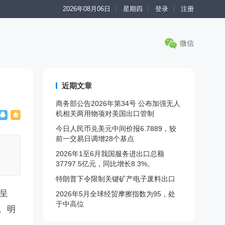
2026年08月06日
星期四
登录
注册
微信
近期文章
商务部公告2026年第34号 公布加强无人
机相关两用物项对美国出口管制
今日人民币兑美元中间价报6.7889，较
前一交易日调增28个基点
2026年1至6月我国服务进出口总额
37797.5亿元，同比增长8.3%。
特朗普下令限制关键矿产电子废料出口
提呈
2026年5月全球经贸摩擦指数为95，处
于中高位
。明