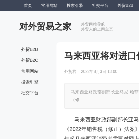
首页
常用网站
搜索引擎
社交平台
外贸B2B
对外贸易之家
外贸网站导航
外贸人的上网主页
外贸B2B
马来西亚将对进口
外贸B2C
常用网站
外贸君
2022年8月3日 13:00
搜索引擎
马来西亚财政部副部长亚马尼·哈菲兹·穆
社交平台
（修…
马来西亚财政部副部长亚马尼·哈
《2022年销售税（修正）法案
年起马来西亚消费者需要对网上