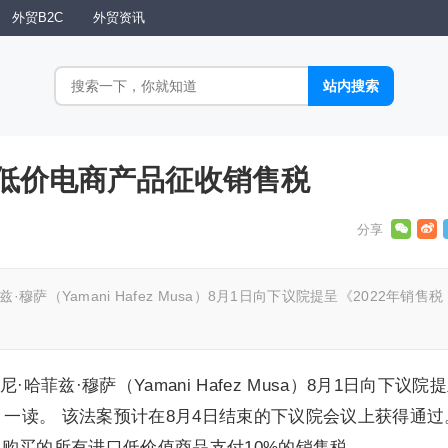
外贸B2C
外贸资讯
低价电商产品征收销售税
萨（Yamani Hafez Musa）8月1日向下议院提呈《2022年销售税
菲兹·穆萨（Yamani Hafez Musa）8月1日向下议院
》一读。 该法案预计在8月4日结束的下议院会议上获得通过
购买的所有进口低价值商品支付10%的销售税。