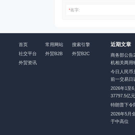
*
名字:
近期文章
首页
常用网站
搜索引擎
社交平台
外贸B2B
外贸B2C
商务部公告2
外贸资讯
机相关两用
今日人民币兑
前一交易日
2026年1
37797.5
特朗普下令
2026年5
于中高位