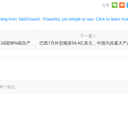
下一篇
16国98%税目产
巴西7月外贸顺差54.4亿美元，中国为其最大产
口目的和最大进口商品来源地
已用
*
标注