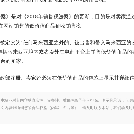
法案》是对《2018年销售税法案》的更新，目的是对卖家通
和其他在网站销售的低价值商品征收销售税。
被定义为“任何马来西亚之外的、被出售和带入马来西亚的
包括马来西亚境内或者境外在电商平台上销售低价值商品的
平台的卖家。
政部注册。卖家还必须在低价值商品的包装上显示其详细
，本站不对其内容的真实性、完整性、准确性给予任何担保、暗示和承诺，仅供
本文内容影响到您的合法权益（内容、图片等），请及时联系本站，我们会及时