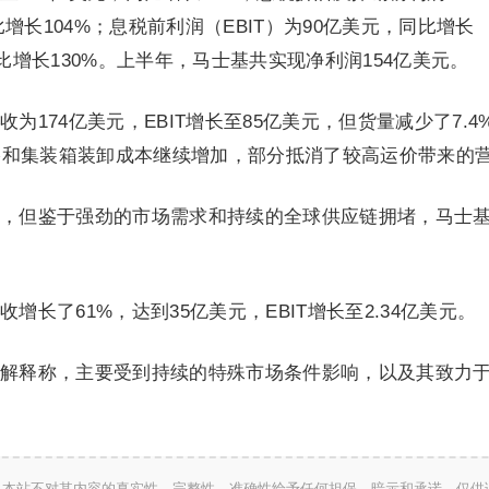
同比增长104%；息税前利润（EBIT）为90亿美元，同比增长
同比增长130%。上半年，马士基共实现净利润154亿美元。
为174亿美元，EBIT增长至85亿美元，但货量减少了7.4
络和集装箱装卸成本继续增加，部分抵消了较高运价带来的
，但鉴于强劲的市场需求和持续的全球供应链拥堵，马士
增长了61%，达到35亿美元，EBIT增长至2.34亿美元。
解释称，主要受到持续的特殊市场条件影响，以及其致力
。
，本站不对其内容的真实性、完整性、准确性给予任何担保、暗示和承诺，仅供