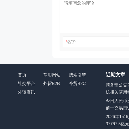
*
名字:
近期文章
首页
常用网站
搜索引擎
社交平台
外贸B2B
外贸B2C
商务部公告2
外贸资讯
机相关两用
今日人民币兑
前一交易日
2026年1
37797.5