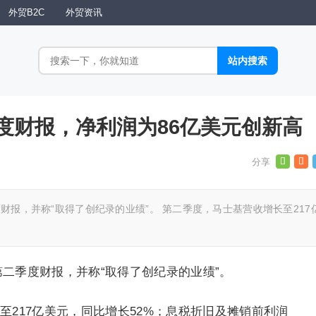
外贸B2C
外贸资讯
度财报，净利润为86亿美元创新高
度财报，并称“取得了创纪录的业绩”。 第二季度，马士基营收增长至217
年第二季度财报，并称“取得了创纪录的业绩”。
至217亿美元，同比增长52%；息税折旧及摊销前利润