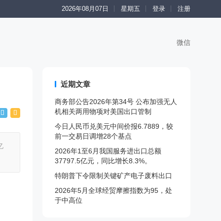
2026年08月07日
星期五
登录
注册
微信
近期文章
商务部公告2026年第34号 公布加强无人
机相关两用物项对美国出口管制
今日人民币兑美元中间价报6.7889，较
前一交易日调增28个基点
亿
2026年1至6月我国服务进出口总额
37797.5亿元，同比增长8.3%。
特朗普下令限制关键矿产电子废料出口
2026年5月全球经贸摩擦指数为95，处
于中高位