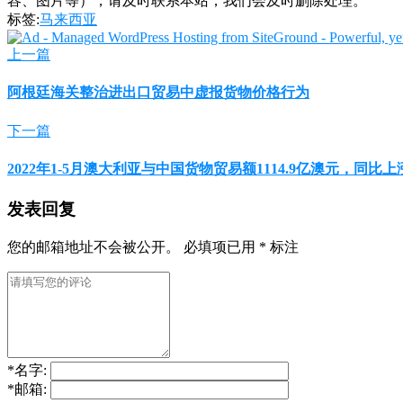
容、图片等），请及时联系本站，我们会及时删除处理。
标签:
马来西亚
上一篇
阿根廷海关整治进出口贸易中虚报货物价格行为
下一篇
2022年1-5月澳大利亚与中国货物贸易额1114.9亿澳元，同比上
发表回复
您的邮箱地址不会被公开。
必填项已用
*
标注
*
名字:
*
邮箱: