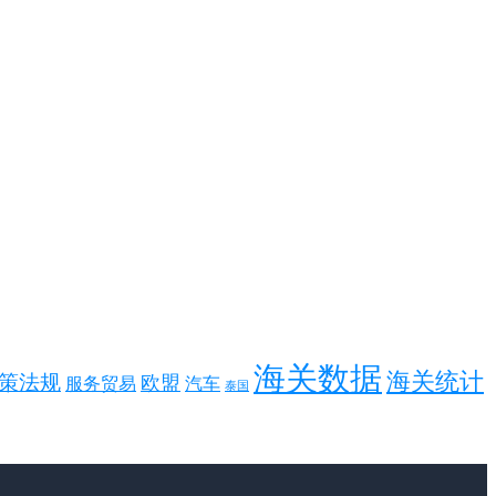
海关数据
海关统计
策法规
欧盟
服务贸易
汽车
泰国