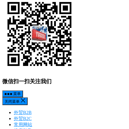
微信扫一扫关注我们
菜单
关闭菜单
外贸B2B
外贸B2C
常用网站