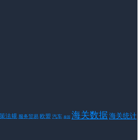
海关数据
海关统计
策法规
欧盟
服务贸易
汽车
泰国