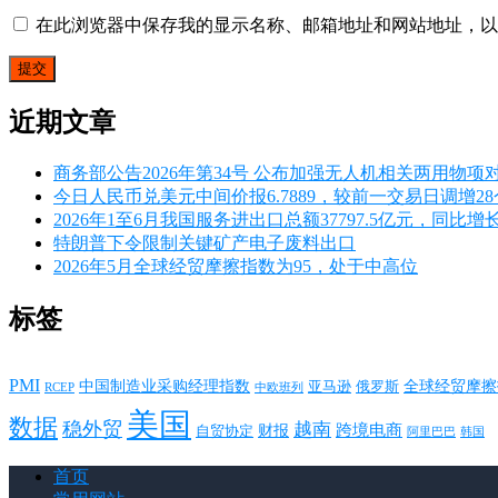
在此浏览器中保存我的显示名称、邮箱地址和网站地址，以
近期文章
商务部公告2026年第34号 公布加强无人机相关两用物项
今日人民币兑美元中间价报6.7889，较前一交易日调增2
2026年1至6月我国服务进出口总额37797.5亿元，同比增长
特朗普下令限制关键矿产电子废料出口
2026年5月全球经贸摩擦指数为95，处于中高位
标签
PMI
中国制造业采购经理指数
亚马逊
俄罗斯
全球经贸摩擦
RCEP
中欧班列
美国
数据
稳外贸
越南
跨境电商
财报
自贸协定
韩国
阿里巴巴
首页