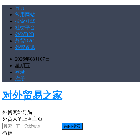
首页
常用网站
搜索引擎
社交平台
外贸B2B
外贸B2C
外贸资讯
2026年08月07日
星期五
登录
注册
对外贸易之家
外贸网站导航
外贸人的上网主页
微信