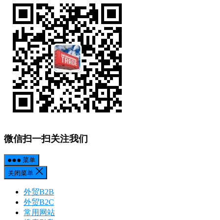
微信扫一扫关注我们
菜单
关闭菜单
外贸B2B
外贸B2C
常用网站