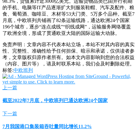
98.3%，货值累计近3000亿美元。运输货物品类已由开行初期
的手机、电脑等IT产品逐渐扩大到服装鞋帽、汽车及配件、粮
食、葡萄酒、咖啡豆、木材等53大门类、5万多个品种。截至7
月底，中欧班列共铺画了82条运输线路，通达欧洲24个国家
196个城市，逐步“连点成线”“织线成网”，运输服务网络覆盖
了欧洲全境，形成了贯通欧亚大陆的国际运输大动脉。
免责声明：文章内容不代表本站立场，本站不对其内容的真实
性、完整性、准确性给予任何担保、暗示和承诺，仅供读者参
考，文章版权归原作者所有。如本文内容影响到您的合法权益
（内容、图片等），请及时联系本站，我们会及时删除处理。
标签:
中欧班列
上一篇
截至2022年7月底，中欧班列已通达欧洲24个国家
下一篇
7月我国港口集装箱吞吐量同比增长11.2%