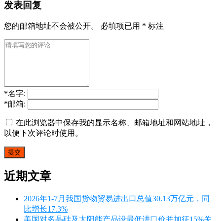
发表回复
您的邮箱地址不会被公开。
必填项已用
*
标注
*
名字:
*
邮箱:
在此浏览器中保存我的显示名称、邮箱地址和网站地址，
以便下次评论时使用。
近期文章
2026年1-7月我国货物贸易进出口总值30.13万亿元，同
比增长17.3%
美国对多晶硅及太阳能产品设最低进口价并加征15%关