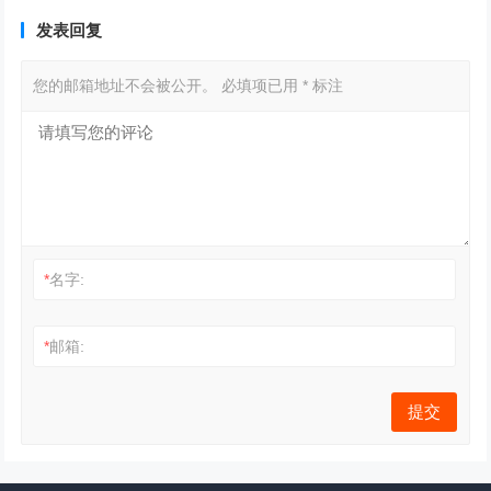
发表回复
您的邮箱地址不会被公开。
必填项已用
*
标注
*
名字:
*
邮箱: