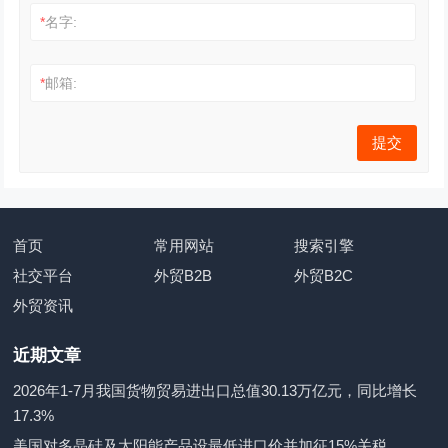
*
名字:
*
邮箱:
首页
常用网站
搜索引擎
社交平台
外贸B2B
外贸B2C
外贸资讯
近期文章
2026年1-7月我国货物贸易进出口总值30.13万亿元，同比增长
17.3%
美国对多晶硅及太阳能产品设最低进口价并加征15%关税