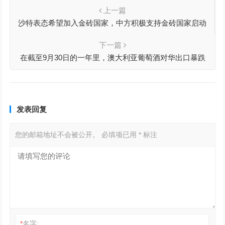
上一篇
沙特表态希望加入金砖国家，中方积极支持金砖国家启动
扩员进程
下一篇
在截至9月30日的一年里，澳大利亚葡萄酒对华出口暴跌
92%
发表回复
您的邮箱地址不会被公开。
必填项已用
*
标注
*
名字: