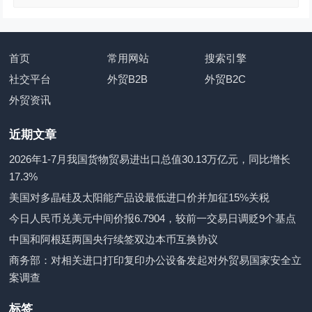
首页
常用网站
搜索引擎
社交平台
外贸B2B
外贸B2C
外贸资讯
近期文章
2026年1-7月我国货物贸易进出口总值30.13万亿元，同比增长
17.3%
美国对多晶硅及太阳能产品设最低进口价并加征15%关税
今日人民币兑美元中间价报6.7904，较前一交易日调贬9个基点
中国和阿根廷两国央行续签双边本币互换协议
商务部：对相关进口打印复印办公设备发起对外贸易国家安全立
案调查
标签