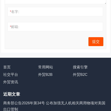
*
名字:
*
邮箱:
首页
常用网站
搜索引擎
社交平台
外贸B2B
外贸B2C
外贸资讯
近期文章
商务部公告2026年第34号 公布加强无人机相关两用物项对美国
出口管制