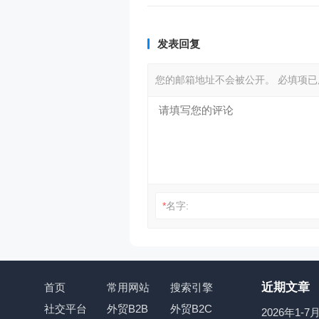
发表回复
您的邮箱地址不会被公开。
必填项
*
名字:
近期文章
首页
常用网站
搜索引擎
社交平台
外贸B2B
外贸B2C
2026年1