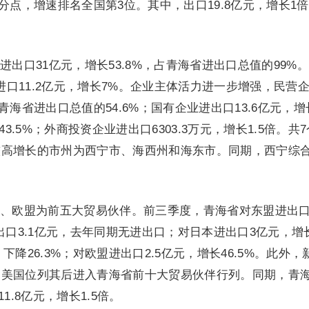
个百分点，增速排名全国第3位。其中，出口19.8亿元，增长1
出口31亿元，增长53.8%，占青海省进出口总值的99%
；进口11.2亿元，增长7%。企业主体活力进一步增强，民营
，占青海省进出口总值的54.6%；国有企业进出口13.6亿元，增
3.5%；外商投资企业进出口6303.3万元，增长1.5倍。共
较高增长的市州为西宁市、海西州和海东市。同期，西宁综
、欧盟为前五大贸易伙伴。前三季度，青海省对东盟进出口6
出口3.1亿元，去年同期无进出口；对日本进出口3亿元，增
，下降26.3%；对欧盟进出口2.5亿元，增长46.5%。此外，
、美国位列其后进入青海省前十大贸易伙伴行列。同期，青
1.8亿元，增长1.5倍。