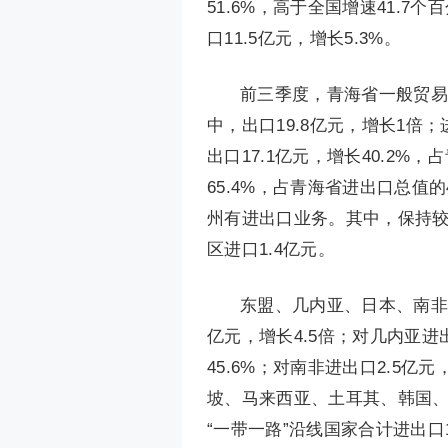
51.6%，高于全国增速41.7
口11.5亿元，增长5.3%。
前三季度，青海省一般贸易进
中，出口19.8亿元，增长1倍
出口17.1亿元，增长40.2%
65.4%，占青海省进出口总值的4
州有进出口业务。其中，保持
区进口1.4亿元。
东盟、几内亚、日本、南非
亿元，增长4.5倍；对几内亚进
45.6%；对南非进出口2.5亿元
坡、马来西亚、土耳其、韩国
“一带一路”沿线国家合计进出口1