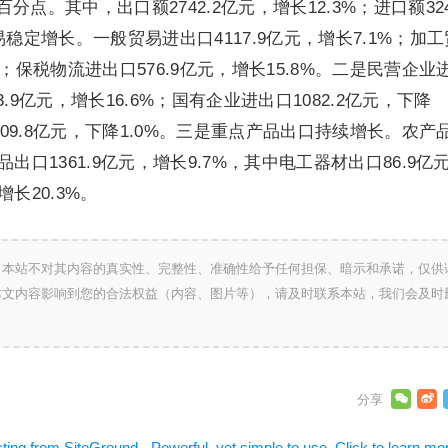
百分点。其中，出口额2742.2亿元，增长12.3%；进口额324
稳定增长。一般贸易进出口4117.9亿元，增长7.1%；加
0%；保税物流进出口576.9亿元，增长15.8%。二是民营企业
.9亿元，增长16.6%；国有企业进出口1082.2亿元，下降
209.8亿元，下降1.0%。三是重点产品出口持续增长。农产
产品出口1361.9亿元，增长9.7%，其中电工器材出口86.9亿
增长20.3%。
，本站不对其内容的真实性、完整性、准确性给予任何担保、暗示和承诺，仅供
本文内容影响到您的合法权益（内容、图片等），请及时联系本站，我们会及时