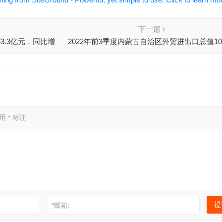
下一篇
3.3亿元，同比增
2022年前3季度内蒙古自治区外贸进出口总值107
亿元，同比增长20.3%
已用
*
标注
*
邮箱: