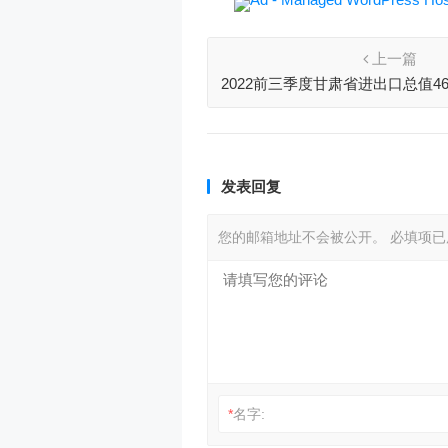
上一篇
2022前三季度甘肃省进出口总值46
长21.7%
发表回复
您的邮箱地址不会被公开。
必填项
*
名字: