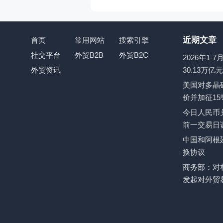
近期文章
首页
常用网站
搜索引擎
社交平台
外贸B2B
外贸B2C
2026年1
外贸资讯
30.13万亿
美国对多晶
价并加征15
今日人民币兑
前一交易日
中国和阿根
换协议
商务部：对
发起对外贸