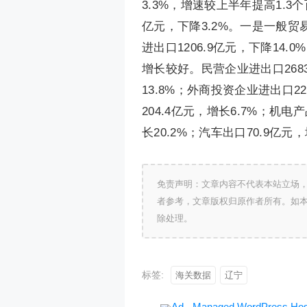
3.3%，增速较上半年提高1.3个
亿元，下降3.2%。一是一般贸易
进出口1206.9亿元，下降14.
增长较好。民营企业进出口2683
13.8%；外商投资企业进出口2
204.4亿元，增长6.7%；机电
长20.2%；汽车出口70.9亿元，
免责声明：文章内容不代表本站立场
者参考，文章版权归原作者所有。如
除处理。
标签:
海关数据
辽宁