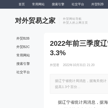
首页
常用网站
搜索引擎
社交平台
外贸B2B
对外贸易之家
外贸网站导航
外贸人的上网主页
外贸B2B
2022年前三季度
外贸B2C
3.3%
常用网站
搜索引擎
外贸君
2022年10月31日 21:20
社交平台
据辽宁省统计局消息，据海关统计，
提高1.3个百分…
据辽宁省统计局消息，据海