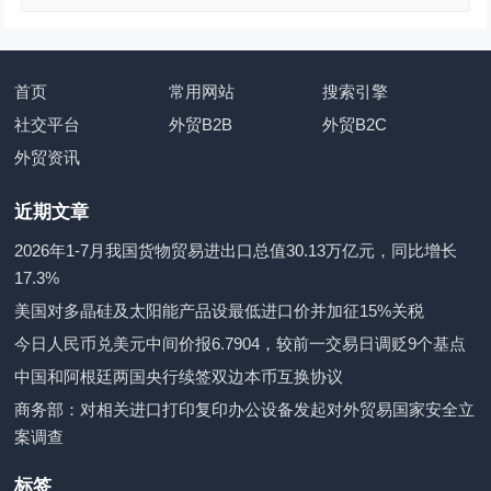
首页
常用网站
搜索引擎
社交平台
外贸B2B
外贸B2C
外贸资讯
近期文章
2026年1-7月我国货物贸易进出口总值30.13万亿元，同比增长
17.3%
美国对多晶硅及太阳能产品设最低进口价并加征15%关税
今日人民币兑美元中间价报6.7904，较前一交易日调贬9个基点
中国和阿根廷两国央行续签双边本币互换协议
商务部：对相关进口打印复印办公设备发起对外贸易国家安全立
案调查
标签