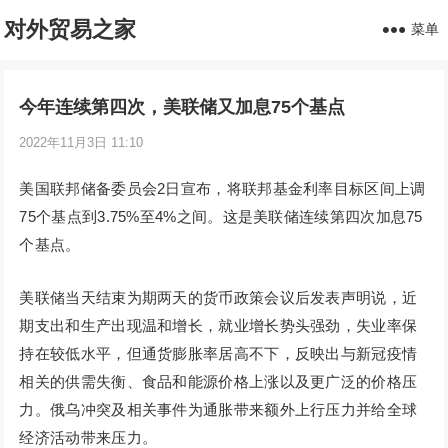
对外贸易之家
菜单
今年连续第四次，美联储又加息75个基点
2022年11月3日 11:10
美国联邦储备委员会2日宣布，将联邦基金利率目标区间上调
75个基点到3.75%至4%之间。这是美联储连续第四次加息75
个基点。
美联储当天结束为期两天的货币政策会议后发表声明说，近
期支出和生产出现温和增长，就业增长势头强劲，失业率保
持在较低水平，但通货膨胀率居高不下，反映出与新冠疫情
相关的供需失衡、食品和能源价格上涨以及更广泛的价格压
力。俄乌冲突及相关事件为通胀带来额外上行压力并给全球
经济活动带来压力。