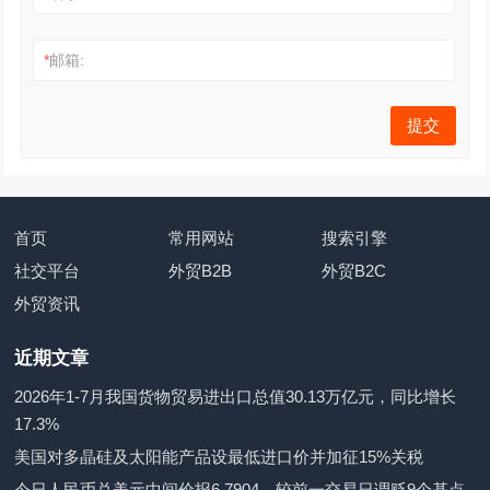
*
邮箱:
首页
常用网站
搜索引擎
社交平台
外贸B2B
外贸B2C
外贸资讯
近期文章
2026年1-7月我国货物贸易进出口总值30.13万亿元，同比增长
17.3%
美国对多晶硅及太阳能产品设最低进口价并加征15%关税
今日人民币兑美元中间价报6.7904，较前一交易日调贬9个基点