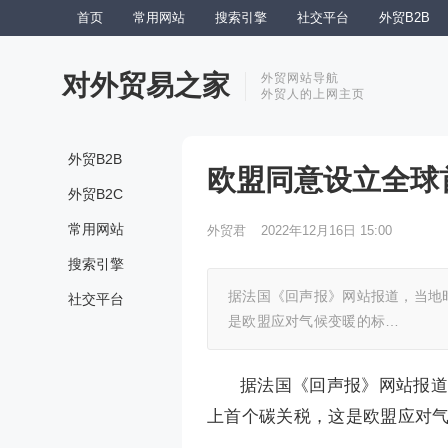
首页
常用网站
搜索引擎
社交平台
外贸B2B
对外贸易之家
外贸网站导航
外贸人的上网主页
外贸B2B
欧盟同意设立全球
外贸B2C
常用网站
外贸君
2022年12月16日 15:00
搜索引擎
据法国《回声报》网站报道，当地
社交平台
是欧盟应对气候变暖的标…
据法国《回声报》网站报道
上首个碳关税，这是欧盟应对