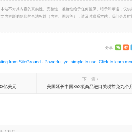
，本站不对其内容的真实性、完整性、准确性给予任何担保、暗示和承诺，仅供
本文内容影响到您的合法权益（内容、图片等），请及时联系本站，我们会及时
下一篇
83亿美元
美国延长中国352项商品进口关税豁免九个
已用
*
标注