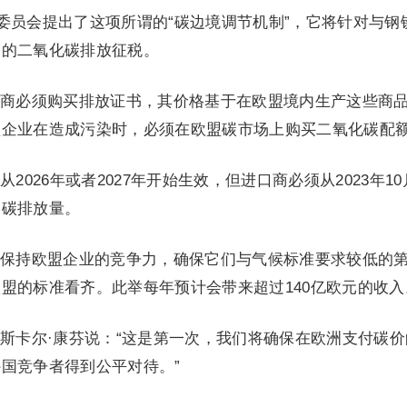
盟委员会提出了这项所谓的“碳边境调节机制”，它将针对与钢
关的二氧化碳排放征税。
商必须购买排放证书，其价格基于在欧盟境内生产这些商
盟企业在造成污染时，必须在欧盟碳市场上购买二氧化碳配
2026年或者2027年开始生效，但进口商必须从2023年10
的碳排放量。
保持欧盟企业的竞争力，确保它们与气候标准要求较低的
盟的标准看齐。此举每年预计会带来超过140亿欧元的收入
斯卡尔·康芬说：“这是第一次，我们将确保在欧洲支付碳价
国竞争者得到公平对待。”