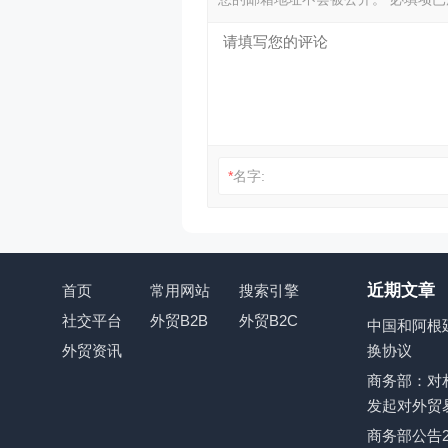
*
名字:
近期文章
首页
常用网站
搜索引擎
社交平台
外贸B2B
外贸B2C
中国和阿根
外贸资讯
换协议
商务部：对
发起对外贸
商务部公告2