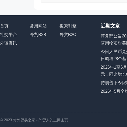
近期文章
首页
常用网站
搜索引擎
社交平台
外贸B2B
外贸B2C
商务部公告20
外贸资讯
两用物项对美
今日人民币兑美
日调增28个基
2026年1至6
元，同比增长8
特朗普下令限
2026年5月
© 2023
对外贸易之家
- 外贸人的上网主页