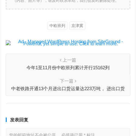
（内容、图片等），请及时联系本站，我们会及时删除处理。
中欧班列
京津冀
上一篇
今年1至11月份中欧班列累计开行15162列
下一篇
中老铁路开通13个月进出口货运量达223万吨， 进出口货
值超145亿元
发表回复
您的邮箱地址不会被公开。
必填项已用
*
标注