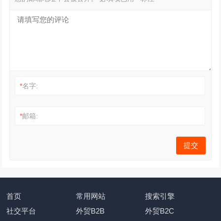
*
名字:
*
邮箱:
首页
常用网站
搜索引擎
社交平台
外贸B2B
外贸B2C