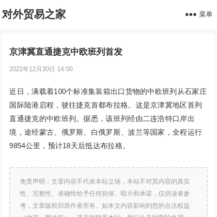
对外贸易之家
菜单
京津冀直通捷克中欧班列首发
2022年12月30日 14:00
近日，满载着100个标准集装箱出口货物的中欧班列从石家庄
国际陆港启程，驶往捷克首都布拉格。这是京津冀地区首列
直通捷克的中欧班列。据悉，该班列经由二连浩特口岸出
境，途经蒙古、俄罗斯、白俄罗斯、波兰等国家，全程运行
9854公里，预计18天后抵达布拉格。
免责声明：文章内容不代表本站立场，本站不对其内容的真实
性、完整性、准确性给予任何担保、暗示和承诺，仅供读者参
考，文章版权归原作者所有。如本文内容影响到您的合法权益