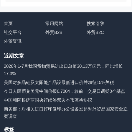
首页
常用网站
搜索引擎
社交平台
外贸B2B
外贸B2C
外贸资讯
近期文章
2026年1-7月我国货物贸易进出口总值30.13万亿元，同比增长
17.3%
美国对多晶硅及太阳能产品设最低进口价并加征15%关税
今日人民币兑美元中间价报6.7904，较前一交易日调贬9个基点
中国和阿根廷两国央行续签双边本币互换协议
商务部：对相关进口打印复印办公设备发起对外贸易国家安全立
案调查
标签