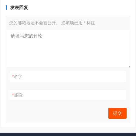
发表回复
您的邮箱地址不会被公开。
必填项已用
*
标注
*
名字:
*
邮箱: