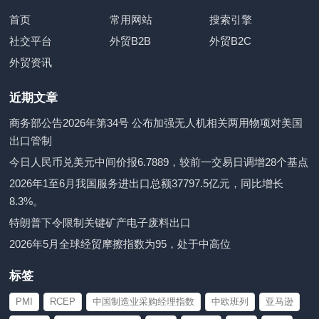
首页
常用网站
搜索引擎
社交平台
外贸B2B
外贸B2C
外贸资讯
近期文章
商务部公告2026年第34号 公布加强无人机相关两用物项对美国
出口管制
今日人民币兑美元中间价报6.7889，较前一交易日调增28个基点
2026年1至6月我国服务进出口总额37797.5亿元，同比增长
8.3%。
特朗普下令限制关键矿产电子废料出口
2026年5月全球经贸摩擦指数为95，处于中高位
标签
PMI
RCEP
中国制造业采购经理指数
中欧班列
亚马逊