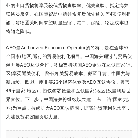
业的出口货物将享受较低货物查验率、优先查验、指定海关
联络员服务、在国际贸易中断并恢复后优先通关等4项便利措
施，货物通关时间有望明显压缩，港口、保险、物流成本也
将随之降低。
AEO是Authorized Economic Operator的简称，是在全球97
个国家(地区)通行的贸易便利化项目。中国海关通过与贸易伙
伴开展AEO互认合作，积极支持我国AEO企业在互认国家(地
区)享受通关便利，降低相关贸易成本。截至目前，中国共与
新加坡、欧盟、南非等23个经济体签署AEO互认协议，覆盖
49个国家(地区)，协议签署数量和互认国家(地区)数量均居世
界首位。下一步，中国海关将继续以共建“一带一路”国家(地
区)为重点，持续扩大AEO互认范围，提高外贸便利化水平，
为建设贸易强国贡献力量。